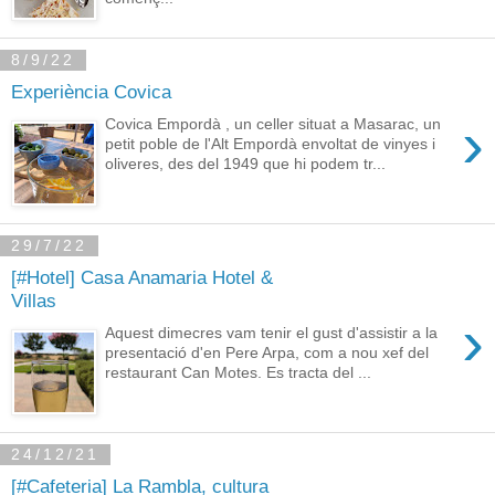
8/9/22
Experiència Covica
›
Covica Empordà , un celler situat a Masarac, un
petit poble de l'Alt Empordà envoltat de vinyes i
oliveres, des del 1949 que hi podem tr...
29/7/22
[#Hotel] Casa Anamaria Hotel &
Villas
›
Aquest dimecres vam tenir el gust d'assistir a la
presentació d'en Pere Arpa, com a nou xef del
restaurant Can Motes. Es tracta del ...
24/12/21
[#Cafeteria] La Rambla, cultura