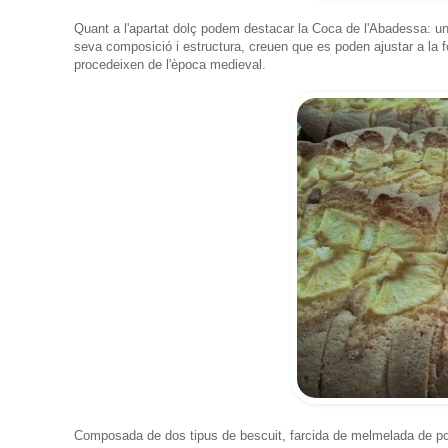
Quant a l'apartat dolç podem destacar la Coca de l'Abadessa: un
seva composició i estructura, creuen que es poden ajustar a la 
procedeixen de l'època medieval.
Composada de dos tipus de bescuit, farcida de melmelada de pom