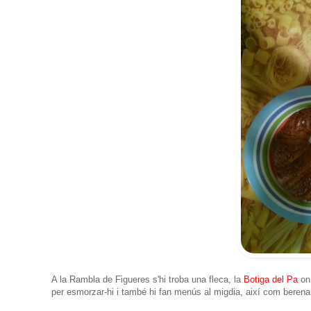
A la Rambla de Figueres s'hi troba una fleca, la
Botiga del Pa
on 
per esmorzar-hi i també hi fan menús al migdia, així com berenars