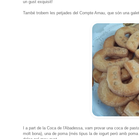
un gust exquisit!
També trobem les petjades del Compte Arnau, que són una galet
I a part de la Coca de l'Abadessa, vam provar una coca de pasta
molt bona), una de poma (més tipus la de iogurt però amb poma 