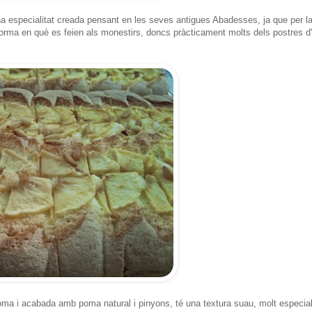
a especialitat creada pensant en les seves antigues Abadesses, ja que per l
forma en què es feien als monestirs, doncs pràcticament molts dels postres d
a i acabada amb poma natural i pinyons, té una textura suau, molt especial