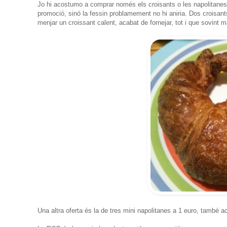
Jo hi acostumo a comprar només els croisants o les napolitanes
promoció, sinó la fessin problamement no hi aniria. Dos croisa
menjar un croissant calent, acabat de fornejar, tot i que sovint m
Una altra oferta és la de tres mini napolitanes a 1 euro, també 