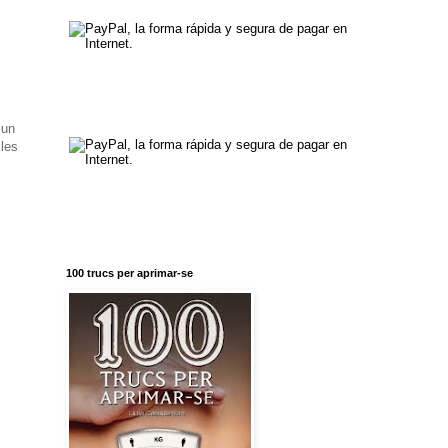
 un
 les
100 trucs per aprimar-se