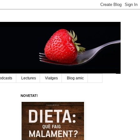
odcasts
Lectures
Viatges
Blog amic
NOVETAT!