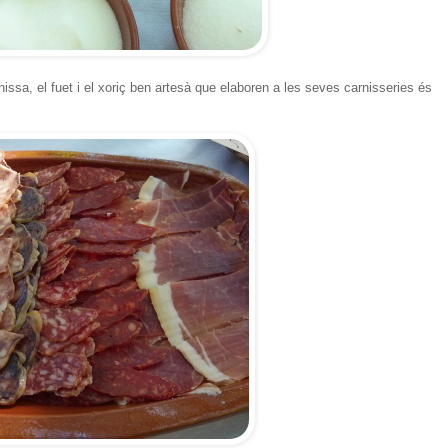
issa, el fuet i el xoriç ben artesà que elaboren a les seves carnisseries és