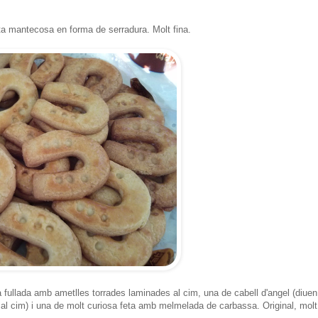
a mantecosa en forma de serradura. Molt fina.
 fullada amb ametlles torrades laminades al cim, una de cabell d'angel (diue
al cim) i una de molt curiosa feta amb melmelada de carbassa. Original, molt