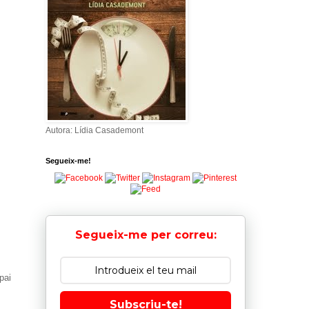
Autora: Lídia Casademont
Segueix-me!
Segueix-me per correu:
pai
Subscriu-te!