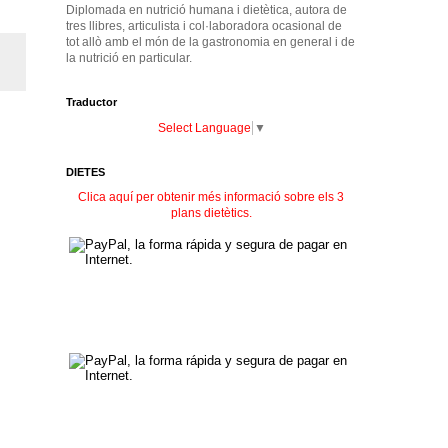
Diplomada en nutrició humana i dietètica, autora de
tres llibres, articulista i col·laboradora ocasional de
tot allò amb el món de la gastronomia en general i de
la nutrició en particular.
Traductor
Select Language
▼
DIETES
Clica aquí per obtenir més informació sobre els 3
plans dietètics.