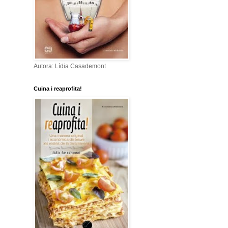
Autora: Lídia Casademont
Cuina i reaprofita!