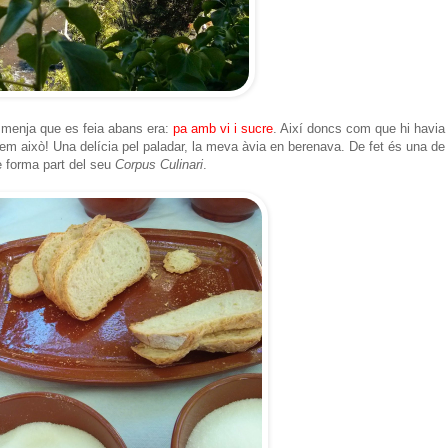
a menja que es feia abans era:
pa amb vi i sucre
. Així doncs com que hi havia
iem això! Una delícia pel paladar, la meva àvia en berenava. De fet és una de
e forma part del seu
Corpus Culinari
.