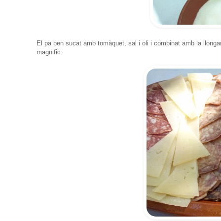
El pa ben sucat amb tomàquet, sal i oli i combinat amb la llongan
magnific.