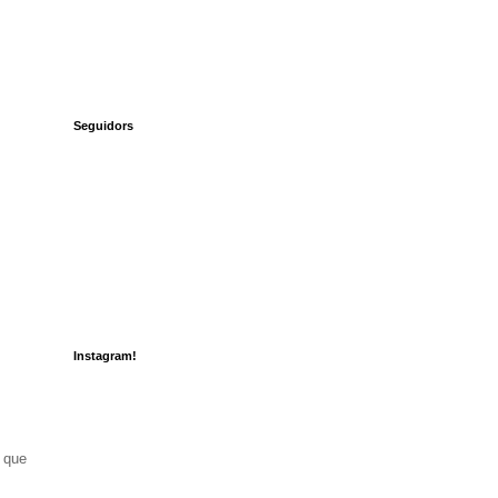
Seguidors
Instagram!
n que