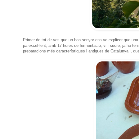
Primer de tot dir-vos que un bon senyor ens va explicar que un
pa excel-lent, amb 17 hores de fermentació, vi i sucre, ja ho ten
preparacions més característiques i antigues de Catalunya i, qu