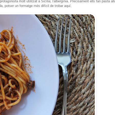
tagonista molt utilitzat a Sicília; l'albergínia. Precisament ells fan pasta all
da, potser un formatge més difícil de trobar aquí.