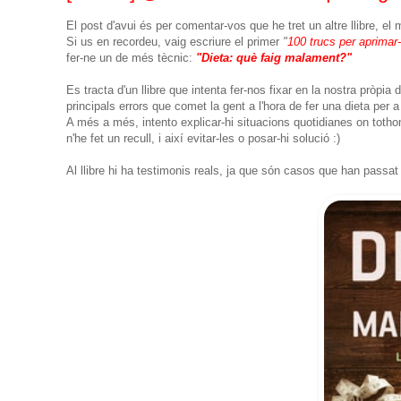
El post d'avui és per comentar-vos que he tret un altre llibre, el m
Si us en recordeu, vaig escriure el primer
"
100 trucs per aprimar
fer-ne un de més tècnic:
"Dieta: què faig malament?"
Es tracta d'un llibre que intenta fer-nos fixar en la nostra pròpia 
principals errors que comet la gent a l'hora de fer una dieta per 
A més a més, intento explicar-hi situacions quotidianes on tothom
n'he fet un recull, i així evitar-les o posar-hi solució :)
Al llibre hi ha testimonis reals, ja que són casos que han passat 