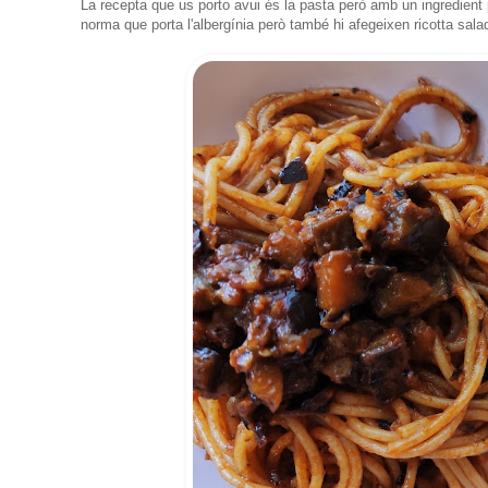
La recepta que us porto avui és la pasta però amb un ingredient pro
norma que porta l'albergínia però també hi afegeixen ricotta sala