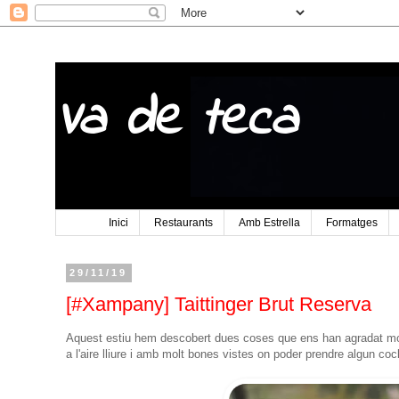
Va de teca
Inici
Restaurants
Amb Estrella
Formatges
29/11/19
[#Xampany] Taittinger Brut Reserva
Aquest estiu hem descobert dues coses que ens han agradat mo
a l'aire lliure i amb molt bones vistes on poder prendre algun coc