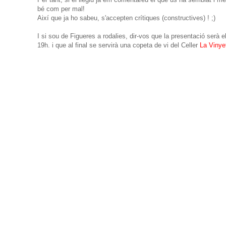
bé com per mal!
Així que ja ho sabeu, s'accepten crítiques (constructives) ! ;)
I si sou de Figueres a rodalies, dir-vos que la presentació serà 
19h. i que al final se servirà una copeta de vi del Celler
La Vinye