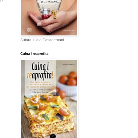
Autora: Lídia Casademont
Cuina i reaprofita!