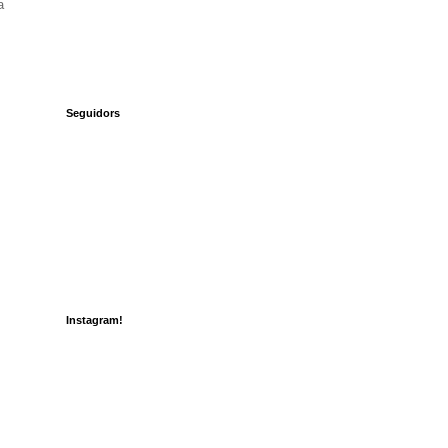
a
Seguidors
Instagram!