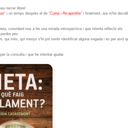
eu tercer llibre!
-se
"
i un temps després el de
"
Cuina i Re-aprofita
"
i finalment, ara m'he decidi
dieta, convidant-nos a fer una mirada introspectiva i que intenta reflectir els
a perdre pes.
, qui més, qui menys s'hi pot sentir identificat alguna vegada i es per això q
per la consulta i que he intentat ajudar.