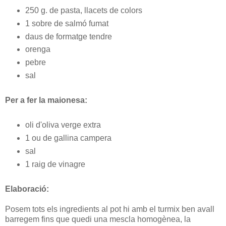
250 g. de pasta, llacets de colors
1 sobre de salmó fumat
daus de formatge tendre
orenga
pebre
sal
Per a fer la maionesa:
oli d'oliva verge extra
1 ou de gallina campera
sal
1 raig de vinagre
Elaboració:
Posem tots els ingredients al pot hi amb el turmix ben avall
barregem fins que quedi una mescla homogènea, la