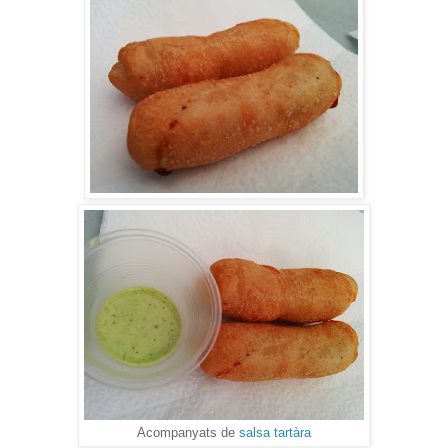
Acompanyats de
salsa tartàra