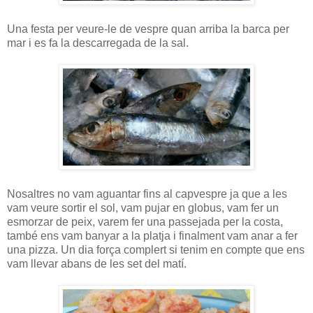
Una festa per veure-le de vespre quan arriba la barca per
mar i es fa la descarregada de la sal.
Nosaltres no vam aguantar fins al capvespre ja que a les
vam veure sortir el sol, vam pujar en globus, vam fer un
esmorzar de peix, varem fer una passejada per la costa,
també ens vam banyar a la platja i finalment vam anar a fer
una pizza. Un dia força complert si tenim en compte que ens
vam llevar abans de les set del matí.