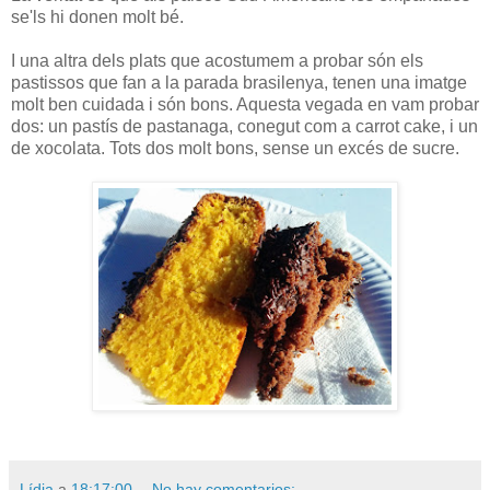
se'ls hi donen molt bé.
I una altra dels plats que acostumem a probar són els
pastissos que fan a la parada brasilenya, tenen una imatge
molt ben cuidada i són bons. Aquesta vegada en vam probar
dos: un pastís de pastanaga, conegut com a carrot cake, i un
de xocolata. Tots dos molt bons, sense un excés de sucre.
Lídia
a
18:17:00
No hay comentarios: