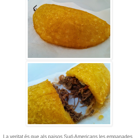
La veritat és que als paisos Sud-Americans les empanades