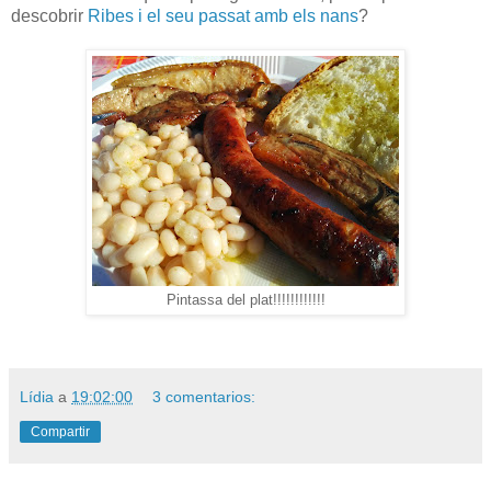
descobrir
Ribes i el seu passat amb els nans
?
Pintassa del plat!!!!!!!!!!!!
Lídia
a
19:02:00
3 comentarios:
Compartir