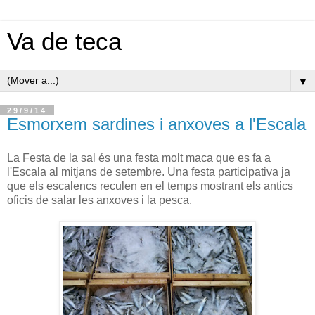
Va de teca
▼
29/9/14
Esmorxem sardines i anxoves a l'Escala
La Festa de la sal és una festa molt maca que es fa a
l'Escala al mitjans de setembre. Una festa participativa ja
que els escalencs reculen en el temps mostrant els antics
oficis de salar les anxoves i la pesca.