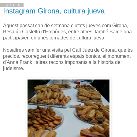
16/9/14
Instagram Girona, cultura jueva
Aquest passat cap de setmana ciutats jueves com Girona,
Besalú i Castelló d'Empúries, entre altres, també Barcelona
participaven en unes jornades de cultura jueva.
Nosaltres vam fer una visita pel Call Jueu de Girona, que és
preciós, recorreguent diferents espais bonics, el monument
d'Anna Frank i altres racons importants a la història del
judeisme.