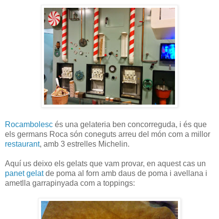
Rocambolesc
és una gelateria ben concorreguda, i és que
els germans Roca són coneguts arreu del món com a millor
restaurant
, amb 3 estrelles Michelin.
Aquí us deixo els gelats que vam provar, en aquest cas un
panet gelat
de poma al forn amb daus de poma i avellana i
ametlla garrapinyada com a toppings: