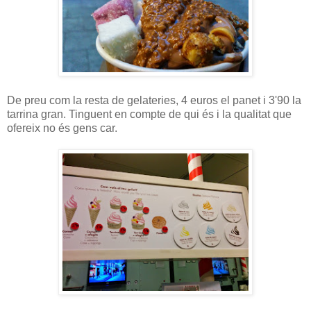
De preu com la resta de gelateries, 4 euros el panet i 3'90 la
tarrina gran. Tinguent en compte de qui és i la qualitat que
ofereix no és gens car.