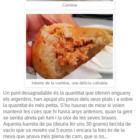
Coxhina
Interior de la coxhina, una delícia culinària
Un punt desagradable és la quantitat que oferien enguany
els argentins, han apujat els preus dels seus plats i a sobre
la quantitat és més petita. S'ho hauran de mirar si volen
mantenir les cues que hi havia anys anteriors, quan la gent
se sentia atreta pel fum i la olor de les seves brases.
Aquesta barreta de pa (deuria fer uns 30 grams) farcida de
vacío que us mostro val 5 euros i encara la foto és de la
meva que anava més plena de carn, que si no...