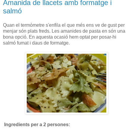
Amanida de llacets amb formatge i
salmó
Quan el termòmetre s'enfila el que més ens ve de gust per
menjar són plats freds. Les amanides de pasta en són una
bona opció. En aquesta ocasió hem optat per posar-hi
salmó fumat i daus de formatge.
Ingredients per a 2 persones: