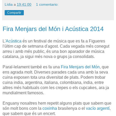
Lídia
a
19:41:00
1 comentario:
Compartir
Fira Menjars del Món i Acústica 2014
L'
Acústica
és un festival de música que es fa a Figueres
l'últim cap de setmana d'agost. Cada vegada més conegut
arreu i amb més public, és una bon aparador de música
catalana, ja sigui més nova o grups ja consolidats.
Paral-lelament també es fa una
Fira Menjars del Món
, que
ens agrada molt. Diverses parades cada una amb la seva
cuina exposen tota una diversitat de plats. Podem trobar
cuina india, argentina, italiana, colombiana, india, entre
altres més habituals com les crepes o els cupcakes, ara ja
mundialment famosos.
Enguany nosaltres hem repetit alguns plats que sabem que
són molt bons com la
coxinha
brasilenya o el
vacío argentí
,
que sabem que és un encert.