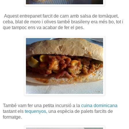
Aquest entrepanet farcit de carn amb salsa de tomàquet,
ceba, blat de moro i olives també brasileny era més bo, tot i
que tampoc ens va acabar de fer el pes.
També vam fer una petita incursió a la
cuina dominicana
tastant els
tequenyos,
una espècia de palets farcits de
formatge.