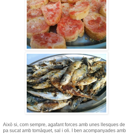
Això si, com sempre, agafant forces amb unes llesques de
pa sucat amb tomàquet, sal i oli. I ben acompanyades amb