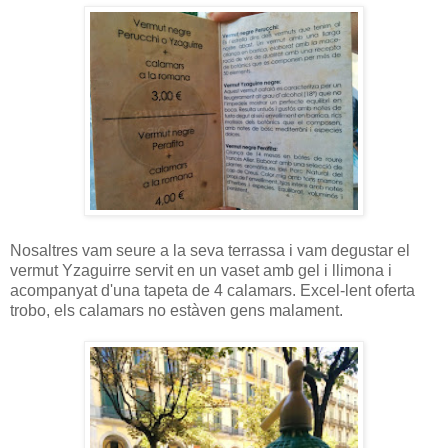
Nosaltres vam seure a la seva terrassa i vam degustar el
vermut Yzaguirre servit en un vaset amb gel i llimona i
acompanyat d'una tapeta de 4 calamars. Excel-lent oferta
trobo, els calamars no estàven gens malament.