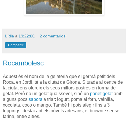
Lídia
a
19:22:00
2 comentarios:
Compartir
Rocambolesc
Aquest és el nom de la gelateria que el germà petit dels
Roca, en Jordi, té a la ciutat de Girona. Situada al centre de
la ciutat ens ofereix els seus millors postres en forma de
gelat. Però no un gelat qualssevol, sinó un
panet gelat
amb
alguns pocs
sabors
a triar: iogurt, poma al forn, vainilla,
xocolata, coco o mango. També hi pots afegir fins a 3
toppings, destacant els núvols artesans, el brownie sense
farina, entre altres.