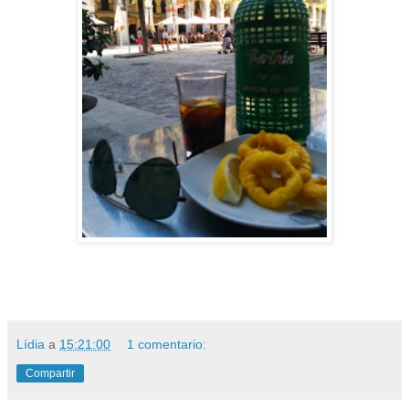
Lídia
a
15:21:00
1 comentario:
Compartir