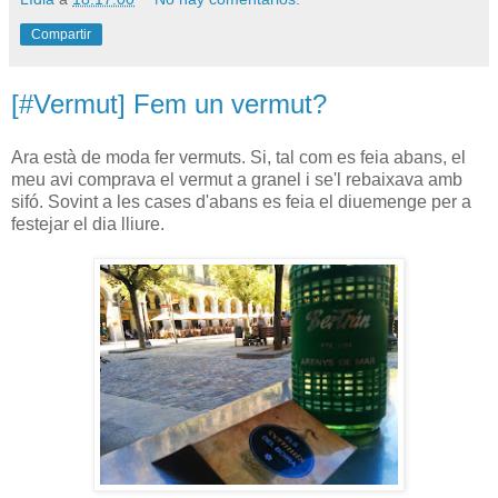
Compartir
[#Vermut] Fem un vermut?
Ara està de moda fer vermuts. Si, tal com es feia abans, el
meu avi comprava el vermut a granel i se'l rebaixava amb
sifó. Sovint a les cases d'abans es feia el diuemenge per a
festejar el dia lliure.