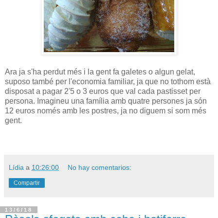
Ara ja s'ha perdut més i la gent fa galetes o algun gelat,
suposo també per l'economia familiar, ja que no tothom està
disposat a pagar 2'5 o 3 euros que val cada pastisset per
persona. Imagineu una família amb quatre persones ja són
12 euros només amb les postres, ja no diguem si som més
gent.
Lídia
a
10:26:00
No hay comentarios:
Compartir
13/6/18