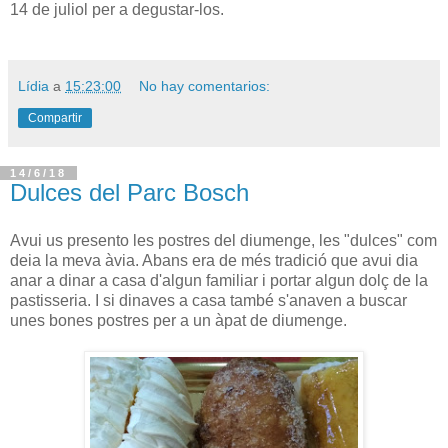
14 de juliol per a degustar-los.
Lídia
a
15:23:00
No hay comentarios:
Compartir
14/6/18
Dulces del Parc Bosch
Avui us presento les postres del diumenge, les "dulces" com
deia la meva àvia. Abans era de més tradició que avui dia
anar a dinar a casa d'algun familiar i portar algun dolç de la
pastisseria. I si dinaves a casa també s'anaven a buscar
unes bones postres per a un àpat de diumenge.