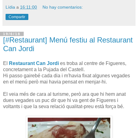
Lídia
a
16:11:00
No hay comentarios:
Compartir
19/6/18
[#Restaurant] Menú festiu al Restaurant
Can Jordi
El
Restaurant Can Jordi
es troba al centre de Figueres,
concretament a la Pujada del Castell.
Hi passo gairebé cada dia i m'havia fixat algunes vegades
en el menú però mai havia pensat en menjar-hi.
El veia més de cara al turisme, però ara que hi hem anat
dues vegades us puc dir que hi va gent de Figueres i
voltants i que la seva relació qualitat-preu està força bé.