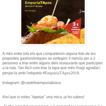
A més entre tots els que comparteixin alguna foto de les
propostes gastronòmiques se sortegen 3 menús per a 2
persones a triar entre alguns dels restaurants que participen
a la ruta. Tan fàcil com triar la tapa que més t'hagi agradat i
#EmpuriaTApes2018.
penjar-la amb l'etiqueta
Instagram: @castelloempuriabrava
Així que si voleu "tapejar" una mica, ja ho sabeu!