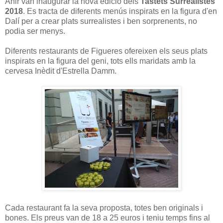
Ahir van inaugurar la nova edició dels
Tastets Surrealistes
2018
. Es tracta de diferents menús inspirats en la figura d'en
Dalí per a crear plats surrealistes i ben sorprenents, no
podia ser menys.
Diferents restaurants de Figueres ofereixen els seus plats
inspirats en la figura del geni, tots ells maridats amb la
cervesa Inèdit d'Estrella Damm.
Cada restaurant fa la seva proposta, totes ben originals i
bones. Els preus van de 18 a 25 euros i teniu temps fins al