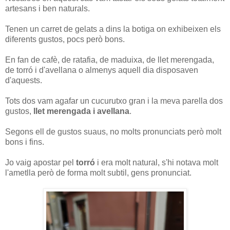
artesans i ben naturals.
Tenen un carret de gelats a dins la botiga on exhibeixen els
diferents gustos, pocs però bons.
En fan de cafè, de ratafia, de maduixa, de llet merengada,
de torró i d'avellana o almenys aquell dia disposaven
d'aquests.
Tots dos vam agafar un cucurutxo gran i la meva parella dos
gustos,
llet merengada i avellana
.
Segons ell de gustos suaus, no molts pronunciats però molt
bons i fins.
Jo vaig apostar pel
torró
i era molt natural, s'hi notava molt
l'ametlla però de forma molt subtil, gens pronunciat.