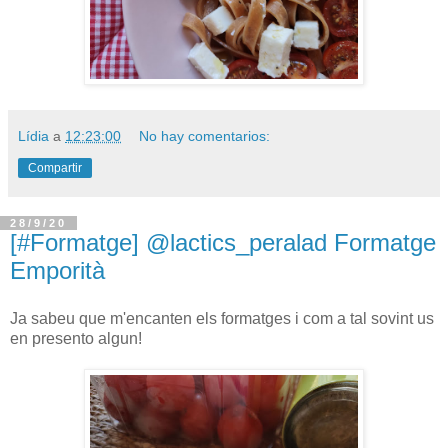
Lídia
a
12:23:00
No hay comentarios:
Compartir
28/9/20
[#Formatge] @lactics_peralad Formatge
Emporità
Ja sabeu que m'encanten els formatges i com a tal sovint us
en presento algun!