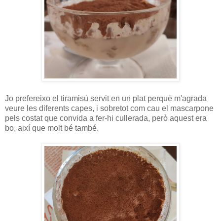
Jo prefereixo el tiramisú servit en un plat perquè m'agrada
veure les diferents capes, i sobretot com cau el mascarpone
pels costat que convida a fer-hi cullerada, però aquest era
bo, així que molt bé també.