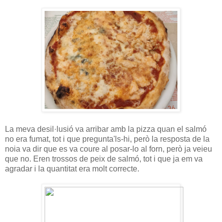
La meva desil·lusió va arribar amb la pizza quan el salmó
no era fumat, tot i que pregunta'ls-hi, però la resposta de la
noia va dir que es va coure al posar-lo al forn, però ja veieu
que no. Eren trossos de peix de salmó, tot i que ja em va
agradar i la quantitat era molt correcte.