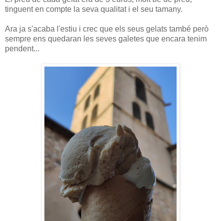
tinguent en compte la seva qualitat i el seu tamany.
Ara ja s'acaba l'estiu i crec que els seus gelats també però
sempre ens quedaran les seves galetes que encara tenim
pendent...