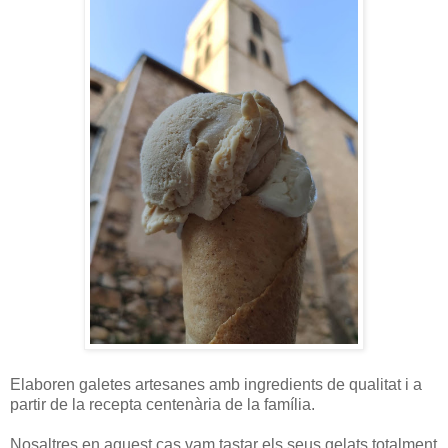
Elaboren galetes artesanes amb ingredients de qualitat i a
partir de la recepta centenària de la família.
Nosaltres en aquest cas vam tastar els seus gelats totalment