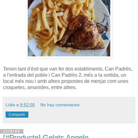
Tenen tant d'èxit que van fer dos establiments, Can Padrès,
a l'entrada del poble i Can Padrès 2, més a la sortida, un
local més nou i amb altres propostes de menjar com unes
croquetes, amanides, entre altres.
Lídia
a
9:52:00
No hay comentarios:
Compartir
11/9/20
[#Producte] Gelats Angelo -