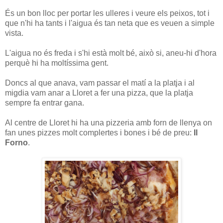
És un bon lloc per portar les ulleres i veure els peixos, tot i
que n'hi ha tants i l'aigua és tan neta que es veuen a simple
vista.
L'aigua no és freda i s'hi està molt bé, això si, aneu-hi d'hora
perquè hi ha moltíssima gent.
Doncs al que anava, vam passar el matí a la platja i al
migdia vam anar a Lloret a fer una pizza, que la platja
sempre fa entrar gana.
Al centre de Lloret hi ha una pizzeria amb forn de llenya on
fan unes pizzes molt complertes i bones i bé de preu:
Il
Forno
.