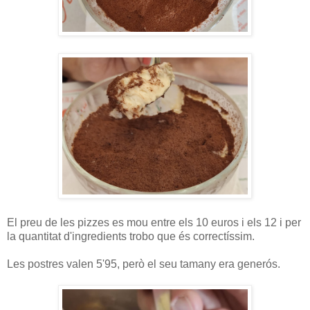
El preu de les pizzes es mou entre els 10 euros i els 12 i per
la quantitat d'ingredients trobo que és correctíssim.
Les postres valen 5'95, però el seu tamany era generós.