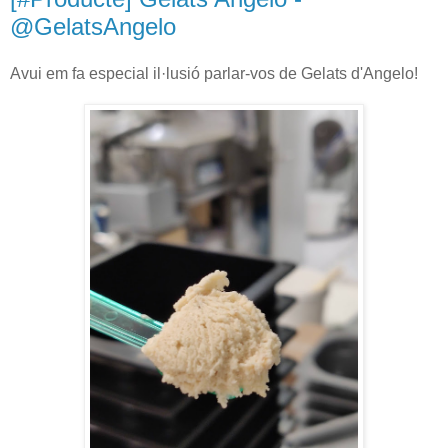
@GelatsAngelo
Avui em fa especial il·lusió parlar-vos de Gelats d'Angelo!