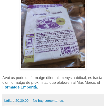
Avui us porto un formatge diferent, menys habitual, es tracta
d'un formatge de proximitat, que elaboren al Mas Mercè, el
Formatge Emporità
.
Lídia
a
20:30:00
No hay comentarios: