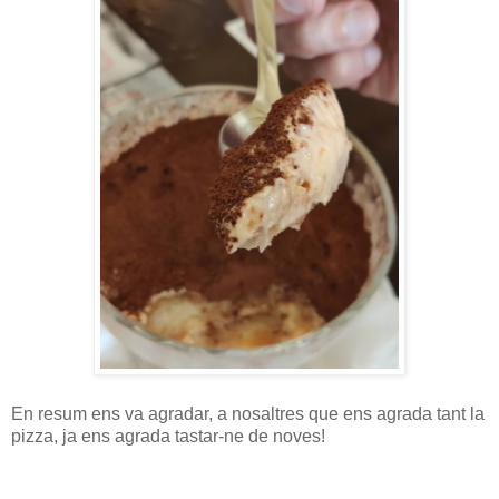
En resum ens va agradar, a nosaltres que ens agrada tant la
pizza, ja ens agrada tastar-ne de noves!