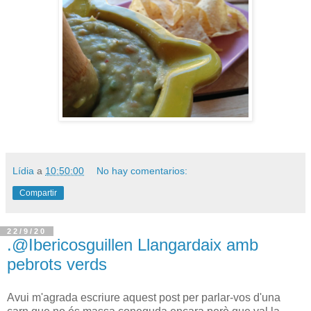
Lídia
a
10:50:00
No hay comentarios:
Compartir
22/9/20
.@Ibericosguillen Llangardaix amb
pebrots verds
Avui m'agrada escriure aquest post per parlar-vos d'una