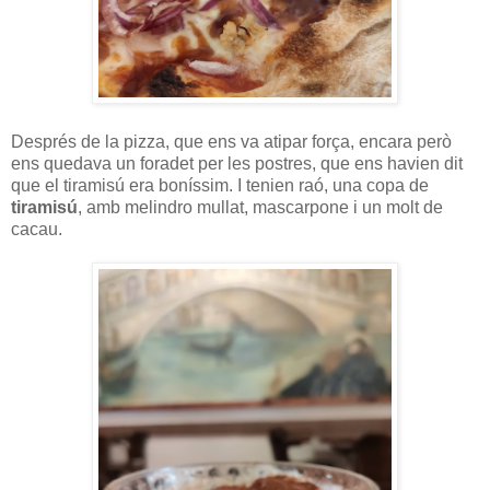
Després de la pizza, que ens va atipar força, encara però
ens quedava un foradet per les postres, que ens havien dit
que el tiramisú era boníssim. I tenien raó, una copa de
tiramisú
, amb melindro mullat, mascarpone i un molt de
cacau.