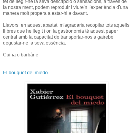
fet de llegir-ne la seva descripció o sensacions, a través de
la nostra ment, podem reproduir i viure'n l'experiència d'una
manera molt propera a estar-hi a davant.
Llavors, en aquest apartat, m'agradaria recopilar tots aquells
llibres que he llegit i on la gastronomia té aquest paper
central amb la capacitat de transportar-nos a gairebé
degustar-ne la seva essència.
Cuina o barbàrie
El bouquet del miedo