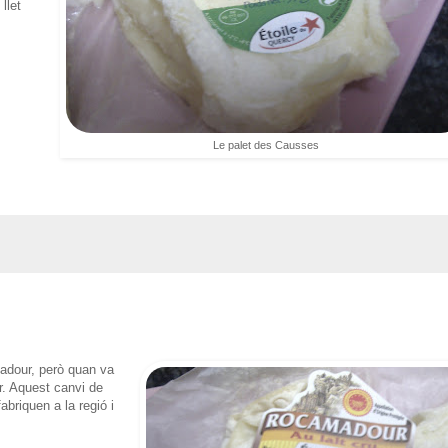
llet
Le palet des Causses
dour, però quan va
. Aquest canvi de
briquen a la regió i