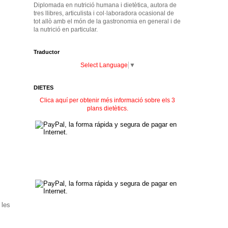
Diplomada en nutrició humana i dietètica, autora de
tres llibres, articulista i col·laboradora ocasional de
tot allò amb el món de la gastronomia en general i de
la nutrició en particular.
Traductor
Select Language
▼
DIETES
Clica aquí per obtenir més informació sobre els 3
plans dietètics.
 les