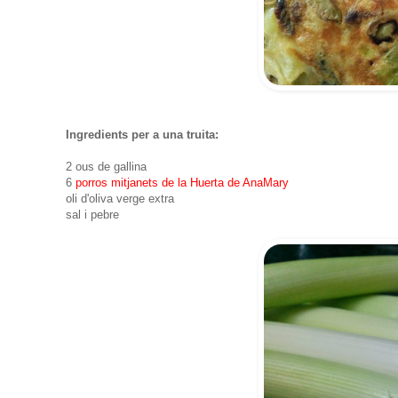
Ingredients per a una truita:
2 ous de gallina
6
porros mitjanets de la Huerta de AnaMary
oli d'oliva verge extra
sal i pebre