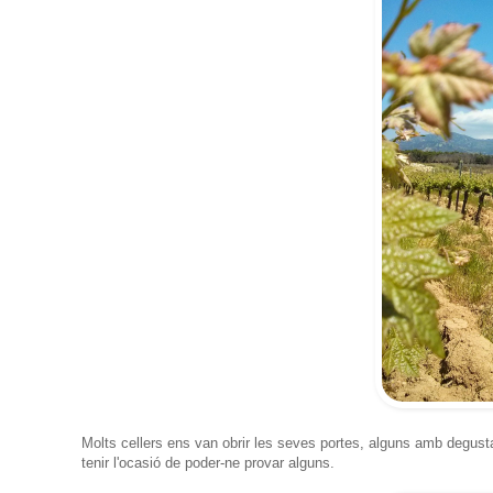
Molts cellers ens van obrir les seves portes, alguns amb degust
tenir l'ocasió de poder-ne provar alguns.