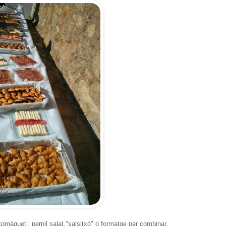
àquet i pernil salat,"salsitxó" o formatge per combinar.