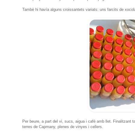
També hi havía alguns croissantets variats: uns farcits de xocol
Per beure, a part del vi, sucs, aigua i cafè amb llet. Finalitz
terres de Capmany, plenes de vinyes i cellers.