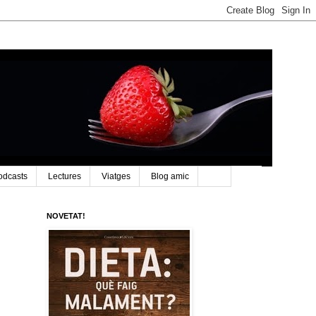
odcasts
Lectures
Viatges
Blog amic
NOVETAT!