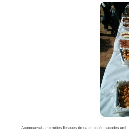
Acompanyat amb mitjes llesques de pa de pagès sucades amb tom