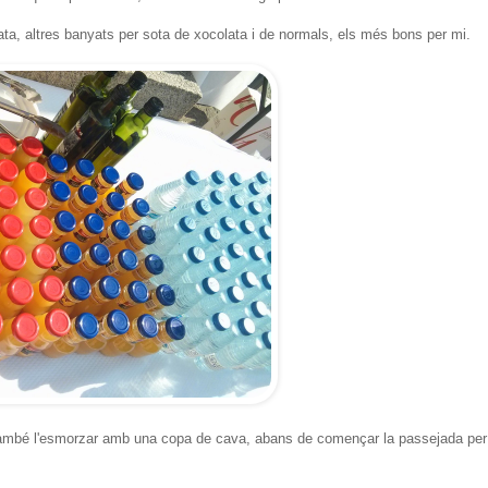
ata, altres banyats per sota de xocolata i de normals, els més bons per mi.
ant també l'esmorzar amb una copa de cava, abans de començar la passejada per