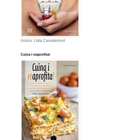
Autora: Lídia Casademont
Cuina i reaprofita!