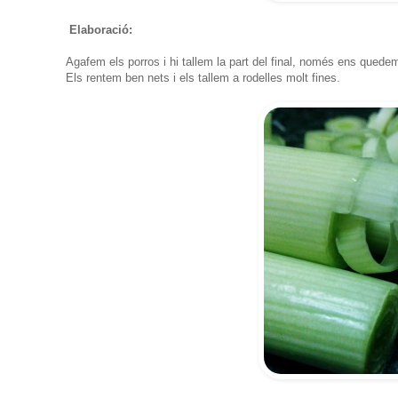
Elaboració:
Agafem els porros i hi tallem la part del final, només ens quede
Els rentem ben nets i els tallem a rodelles molt fines.