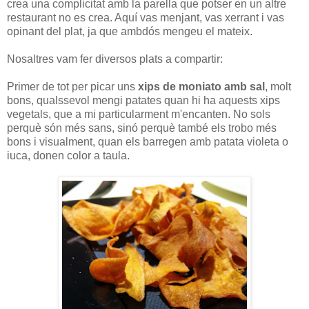
crea una complicitat amb la parella que potser en un altre
restaurant no es crea. Aquí vas menjant, vas xerrant i vas
opinant del plat, ja que ambdós mengeu el mateix.
Nosaltres vam fer diversos plats a compartir:
Primer de tot per picar uns
xips de moniato amb sal
, molt
bons, qualssevol mengi patates quan hi ha aquests xips
vegetals, que a mi particularment m'encanten. No sols
perquè són més sans, sinó perquè també els trobo més
bons i visualment, quan els barregen amb patata violeta o
iuca, donen color a taula.