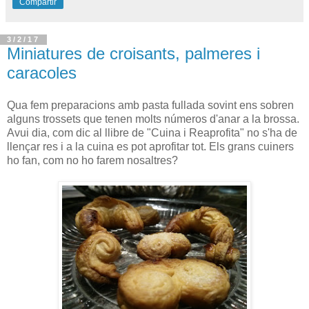
Compartir
3/2/17
Miniatures de croisants, palmeres i
caracoles
Qua fem preparacions amb pasta fullada sovint ens sobren
alguns trossets que tenen molts números d'anar a la brossa.
Avui dia, com dic al llibre de "Cuina i Reaprofita" no s'ha de
llençar res i a la cuina es pot aprofitar tot. Els grans cuiners
ho fan, com no ho farem nosaltres?