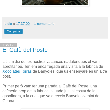
Lídia
a
17:37:00
1 comentario:
Compartir
1/2/17
El Cafè del Poste
L'últim dia de les nostres vacances nadalenques el vam
aprofitar bé. Teniem encarregada una visita a la fàbrica de
Xocolates Torras
de Banyoles, que us ensenyaré en un altre
post.
Primer però vam fer una parada al Cafè del Poste, una
cafeteria prop de la fàbrica, situada just al costat de la
gasolinera, a la crta, que va direcció Banyoles venint de
Girona.