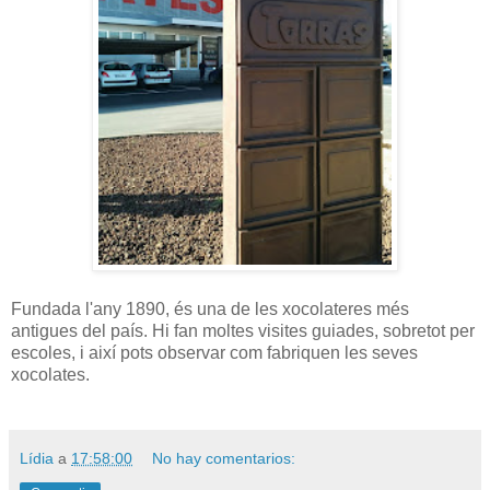
Fundada l'any 1890, és una de les xocolateres més
antigues del país. Hi fan moltes visites guiades, sobretot per
escoles, i així pots observar com fabriquen les seves
xocolates.
Lídia
a
17:58:00
No hay comentarios: