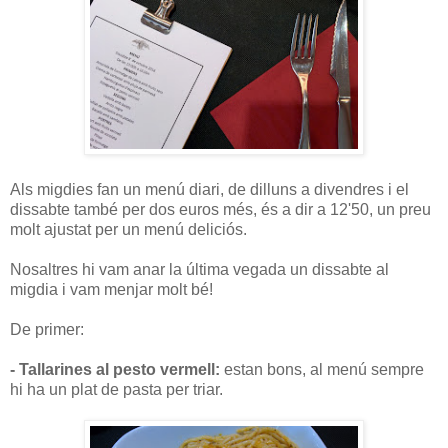
Als migdies fan un menú diari, de dilluns a divendres i el
dissabte també per dos euros més, és a dir a 12'50, un preu
molt ajustat per un menú deliciós.
Nosaltres hi vam anar la última vegada un dissabte al
migdia i vam menjar molt bé!
De primer:
- Tallarines al pesto vermell:
estan bons, al menú sempre
hi ha un plat de pasta per triar.