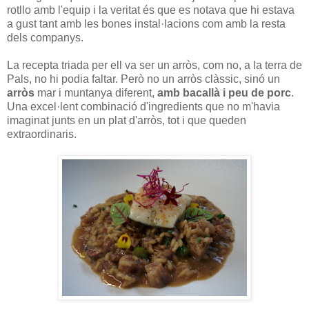
rotllo amb l'equip i la veritat és que es notava que hi estava
a gust tant amb les bones instal·lacions com amb la resta
dels companys.
La recepta triada per ell va ser un arròs, com no, a la terra de
Pals, no hi podia faltar. Però no un arròs clàssic, sinó un
arròs
mar i muntanya diferent,
amb
bacallà i peu de porc
.
Una excel·lent combinació d'ingredients que no m'havia
imaginat junts en un plat d'arròs, tot i que queden
extraordinaris.