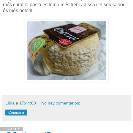
més curat la pasta es torna més trencadissa i el seu sabor
és més potent.
Lídia
a
17:44:00
No hay comentarios:
Compartir
15/2/17