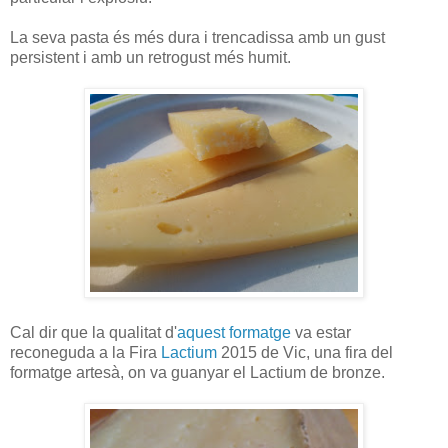
La seva pasta és més dura i trencadissa amb un gust
persistent i amb un retrogust més humit.
Cal dir que la qualitat d'
aquest formatge
va estar
reconeguda a la Fira
Lactium
2015 de Vic, una fira del
formatge artesà, on va guanyar el Lactium de bronze.