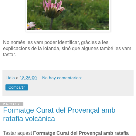
No només les vam poder identificar, gràcies a les
explicacions de la Iolanda, sinó que algunes també les vam
tastar.
Lídia
a
18:26:00
No hay comentarios:
Compartir
24/2/17
Formatge Curat del Provençal amb
ratafia volcànica
Tastar aquest
Formatge Curat del Provençal amb ratafia