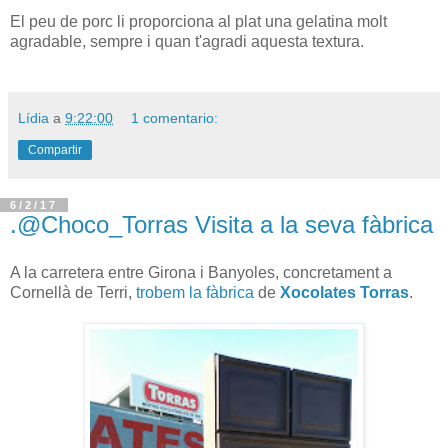
El peu de porc li proporciona al plat una gelatina molt
agradable, sempre i quan t'agradi aquesta textura.
Lídia
a
9:22:00
1 comentario:
Compartir
6/2/17
.@Choco_Torras Visita a la seva fàbrica
A la carretera entre Girona i Banyoles, concretament a
Cornellà de Terri,
trobem la fàbrica
de
Xocolates Torras
.