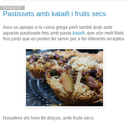
13/12/17
Pastissets amb kataifi i fruits secs
Avui us apropo a la cuina grega però també àrab amb
aquests pastissets fets amb pasta
kataifi
, que són molt filets
fins junts que es poden fer servir per a fer diferents receptes.
Nosaltres els hem fet dolços, amb fruits secs.