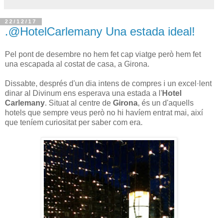
22/12/17
.@HotelCarlemany Una estada ideal!
Pel pont de desembre no hem fet cap viatge però hem fet
una escapada al costat de casa, a Girona.
Dissabte, després d'un dia intens de compres i un excel·lent
dinar al Divinum ens esperava una estada a l'
Hotel
Carlemany
. Situat al centre de
Girona
, és un d'aquells
hotels que sempre veus però no hi havíem entrat mai, així
que teníem curiositat per saber com era.