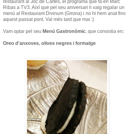
restaurant al Joc de Cartes, el programa que fa en Marc
Ribas a TV3. Així que pel seu aniversari li vaig regalar un
menú al Restaurant Divinum (Girona) i no hi hem anat fins
aquest passat pont. Val més tard que mai :)
Vam optar pel seu
Menú Gastronòmic
, que consistia en:
Oreo d'anxoves, olives negres i formatge