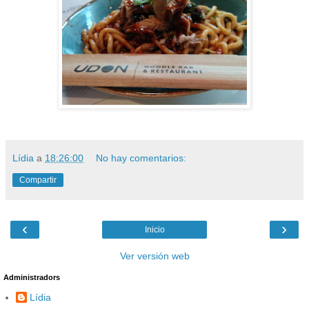
Lídia
a
18:26:00
No hay comentarios:
Compartir
‹
›
Inicio
Ver versión web
Administradors
Lídia