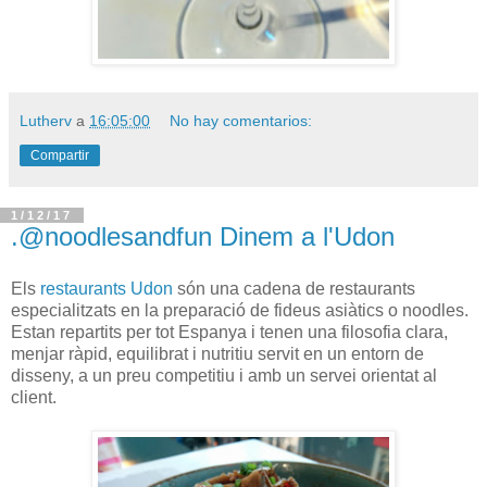
Lutherv
a
16:05:00
No hay comentarios:
Compartir
1/12/17
.@noodlesandfun Dinem a l'Udon
Els
restaurants Udon
són una cadena de restaurants
especialitzats en la preparació de fideus asiàtics o noodles.
Estan repartits per tot Espanya i tenen una filosofia clara,
menjar ràpid, equilibrat i nutritiu servit en un entorn de
disseny, a un preu competitiu i amb un servei orientat al
client.