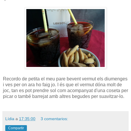
Recordo de petita el meu pare bevent vermut els diumenges
i ves per on ara ho faig jo. I és que el vermut dóna molt de
joc, tan es pot prendre sol com acompanyat d'una coseta per
picar o també barrejat amb altres begudes per suavitzar-lo.
Lídia
a
17:35:00
3 comentarios:
Compartir