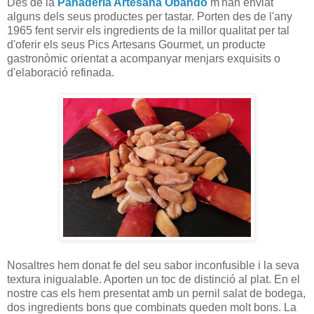
Des de la
Panadería Artesana Obando
m'han enviat
alguns dels seus productes per tastar. Porten des de l'any
1965 fent servir els ingredients de la millor qualitat per tal
d'oferir els seus Pics Artesans Gourmet, un producte
gastronòmic orientat a acompanyar menjars exquisits o
d'elaboració refinada.
Nosaltres hem donat fe del seu sabor inconfusible i la seva
textura inigualable. Aporten un toc de distinció al plat. En el
nostre cas els hem presentat amb un pernil salat de bodega,
dos ingredients bons que combinats queden molt bons. La