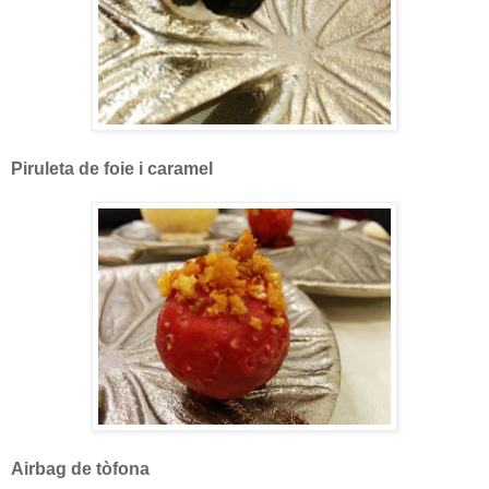
Piruleta de foie i caramel
Airbag de tòfona