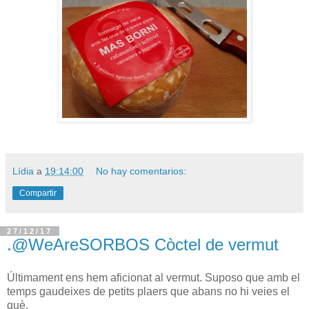
Lídia
a
19:14:00
No hay comentarios:
Compartir
27/12/17
.@WeAreSORBOS Còctel de vermut
Últimament ens hem aficionat al vermut. Suposo que amb el
temps gaudeixes de petits plaers que abans no hi veies el
què.