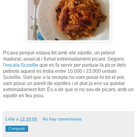
Picava perquè estava fet amb xile xipotle, un pebrot
madurat, assecat i fumat extremadament picant. Segons
l'
escala Scoville
que es fa servir per puntuar la picor dels
pebrots aquest es troba entre 10.000 i 23.000 unitats
Scoville. Sort que a la recepta no vam posar-hi tot el pot,
vam posar un parell de xipotles i el plat ja ens va quedar
extremadament fort. És a dir que si no sou de picant, amb un
xipotle en feu prou.
Lídia
a
12:18:00
No hay comentarios:
Compartir