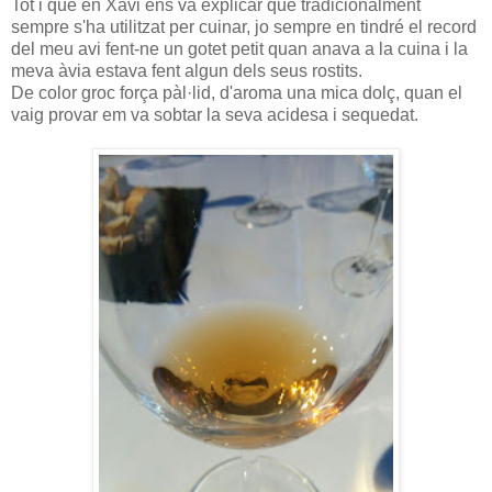
Tot i que en Xavi ens va explicar que tradicionalment
sempre s'ha utilitzat per cuinar, jo sempre en tindré el record
del meu avi fent-ne un gotet petit quan anava a la cuina i la
meva àvia estava fent algun dels seus rostits.
De color groc força pàl·lid, d'aroma una mica dolç, quan el
vaig provar em va sobtar la seva acidesa i sequedat.