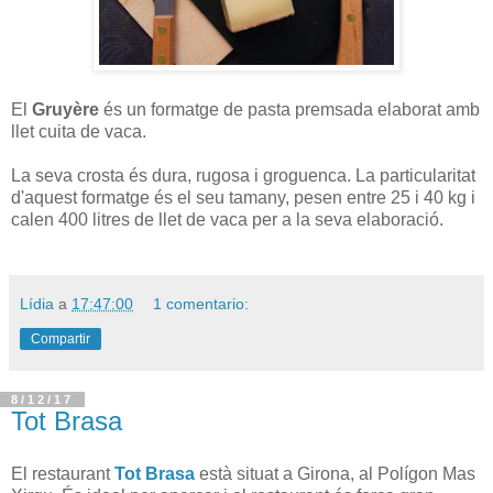
El
Gruyère
és un formatge de pasta premsada elaborat amb
llet cuita de vaca.
La seva crosta és dura, rugosa i groguenca. La particularitat
d'aquest formatge és el seu tamany, pesen entre 25 i 40 kg i
calen 400 litres de llet de vaca per a la seva elaboració.
Lídia
a
17:47:00
1 comentario:
Compartir
8/12/17
Tot Brasa
El restaurant
Tot Brasa
està situat a Girona, al Polígon Mas