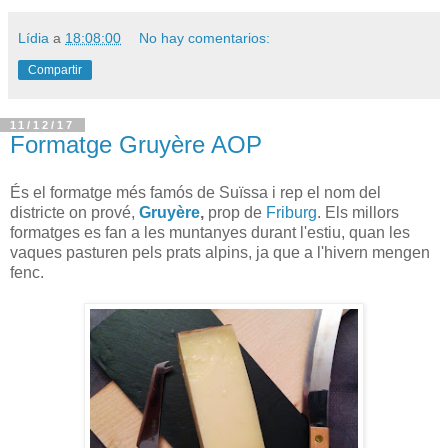
Lídia
a
18:08:00
No hay comentarios:
Compartir
11/12/17
Formatge Gruyère AOP
És el formatge més famós de Suïssa i rep el nom del
districte on prové,
Gruyère
,
prop de
Friburg
. Els millors
formatges es fan a les muntanyes durant l'estiu, quan les
vaques pasturen pels prats alpins, ja que a l'hivern mengen
fenc.