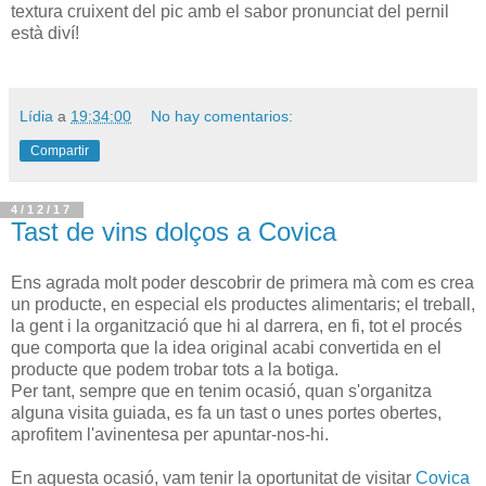
textura cruixent del pic amb el sabor pronunciat del pernil
està diví!
Lídia
a
19:34:00
No hay comentarios:
Compartir
4/12/17
Tast de vins dolços a Covica
Ens agrada molt poder descobrir de primera mà com es crea
un producte, en especial els productes alimentaris; el treball,
la gent i la organització que hi al darrera, en fi, tot el procés
que comporta que la idea original acabi convertida en el
producte que podem trobar tots a la botiga.
Per tant, sempre que en tenim ocasió, quan s'organitza
alguna visita guiada, es fa un tast o unes portes obertes,
aprofitem l'avinentesa per apuntar-nos-hi.
En aquesta ocasió, vam tenir la oportunitat de visitar
Covica