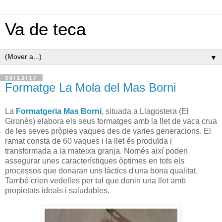
Va de teca
▼
30/12/17
Formatge La Mola del Mas Borni
La
Formatgeria Mas Borni
, situada a Llagostera (El
Gironès) elabora els seus formatges amb la llet de vaca crua
de les seves pròpies vaques des de varies generacions. El
ramat consta de 60 vaques i la llet és produïda i
transformada a la mateixa granja. Només així poden
assegurar unes característiques òptimes en tots els
processos que donaran uns làctics d'una bona qualitat.
També crien vedelles per tal que donin una llet amb
propietats ideals i saludables.