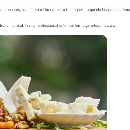
ropostes, la primera a Girona, per a tots aquells a qui els hi agradi el form
nòmic, firal, festiu i professional entorn al formatge artesà i català.