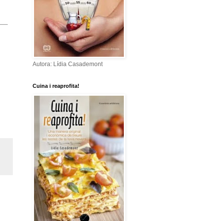
Autora: Lídia Casademont
Cuina i reaprofita!