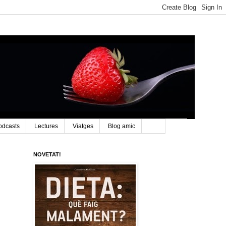
odcasts
Lectures
Viatges
Blog amic
NOVETAT!