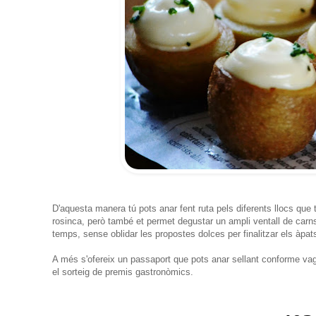
D'aquesta manera tú pots anar fent ruta pels diferents llocs que t
rosinca, però també et permet degustar un ampli ventall de carns
temps, sense oblidar les propostes dolces per finalitzar els àpa
A més s'ofereix un passaport que pots anar sellant conforme vagis 
el sorteig de premis gastronòmics.