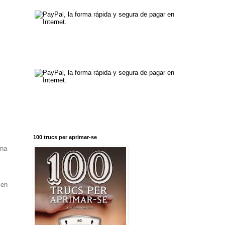
100 trucs per aprimar-se
ina
 en