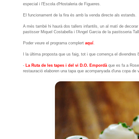
especial i l'Escola d'Hostaleria de Figueres.
El funcionament de la fira és amb la venda directe als estands.
A més també hi haurà dos tallers infantils, un al matí de decora
pastisser Miquel Costabella i l'Angel Garcia de la pastisseria Tal
Poder veure el programa complert
aquí
.
I la última proposta que us faig, tot i que comença el divendres 
-
La Ruta de les tapes i del vi D.O. Empordà
que es fa a Roses
restauració elaboren una tapa que acompanyada d'una copa de v