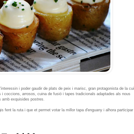
'interessin i poder gaudir de plats de peix i marisc, gran protagonista de la cu
 i coccions, arrosos, cuina de fusió i tapes tradicionals adaptades als nous
ts amb exquisides postres.
fent la ruta i que et permet votar la millor tapa d'enguany i alhora participar