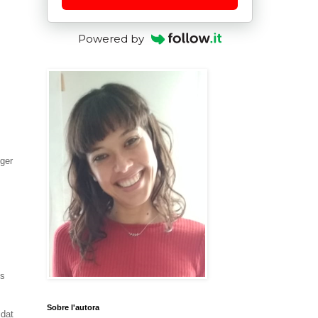
Powered by
ger
os
Sobre l'autora
idat