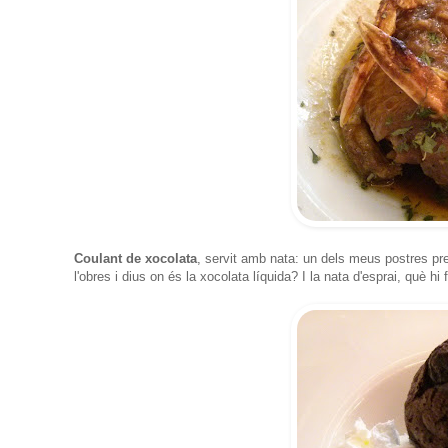
Coulant de xocolata
, servit amb nata: un dels meus postres p
l'obres i dius on és la xocolata líquida? I la nata d'esprai, què hi