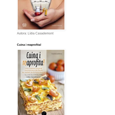
Autora: Lídia Casademont
Cuina i reaprofita!