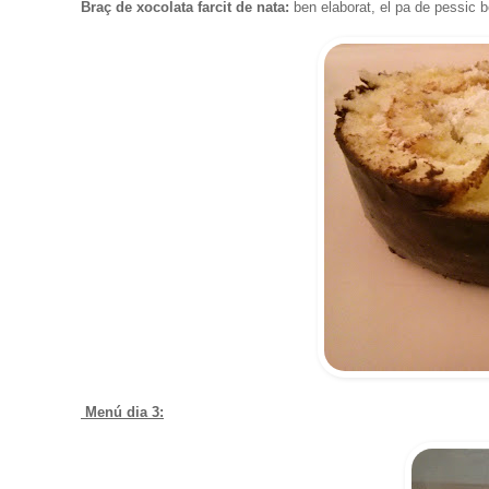
Braç de xocolata farcit de nata:
ben elaborat, el pa de pessic b
Menú dia 3: