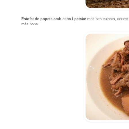
Estofat de popets amb ceba i patata:
molt ben cuinats, aquest 
més bona.