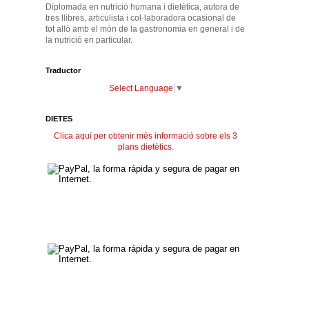
Diplomada en nutrició humana i dietètica, autora de
tres llibres, articulista i col·laboradora ocasional de
tot allò amb el món de la gastronomia en general i de
la nutrició en particular.
Traductor
Select Language
▼
DIETES
Clica aquí per obtenir més informació sobre els 3
plans dietètics.