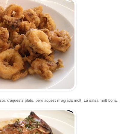
o sóc d'aquests plats, però aquest m'agrada molt. La salsa molt bona.