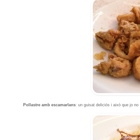
Pollastre amb escamarlans
: un guisat deliciós i això que jo n