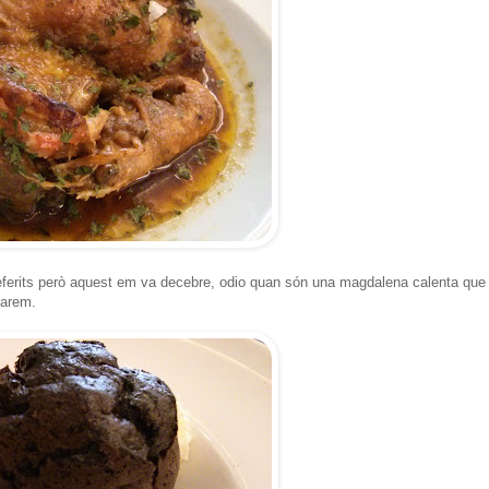
referits però aquest em va decebre, odio quan són una magdalena calenta que
 farem.