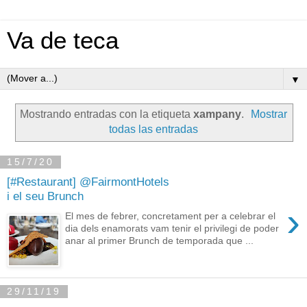
Va de teca
▼
Mostrando entradas con la etiqueta
xampany
.
Mostrar
todas las entradas
15/7/20
[#Restaurant] @FairmontHotels
i el seu Brunch
›
El mes de febrer, concretament per a celebrar el
dia dels enamorats vam tenir el privilegi de poder
anar al primer Brunch de temporada que ...
29/11/19