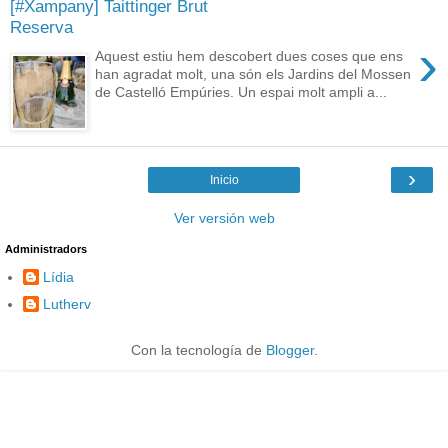
[#Xampany] Taittinger Brut
Reserva
›
Aquest estiu hem descobert dues coses que ens
han agradat molt, una són els Jardins del Mossen
de Castelló Empúries. Un espai molt ampli a...
›
Inicio
Ver versión web
Administradors
Lídia
Lutherv
Con la tecnología de
Blogger
.