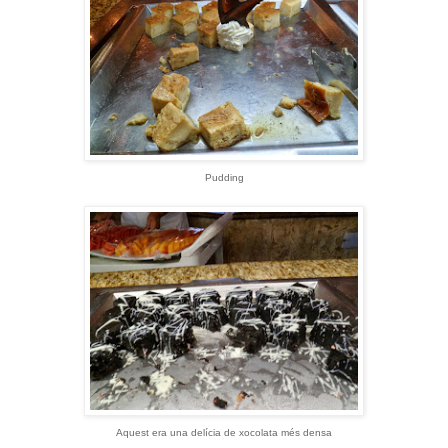
Pudding
Aquest era una delícia de xocolata més densa