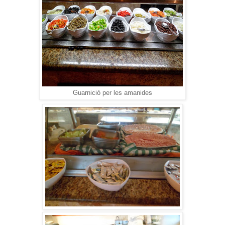
Guarnició per les amanides