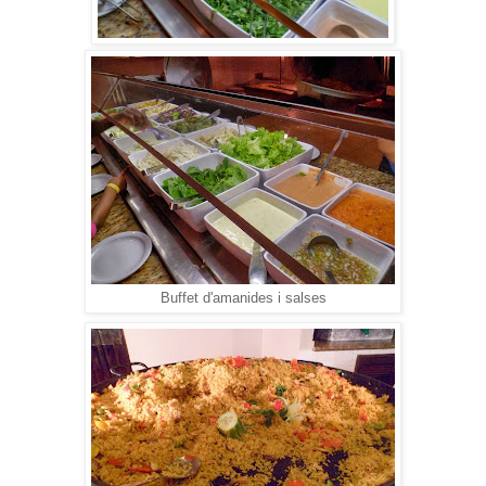
Buffet d'amanides i salses