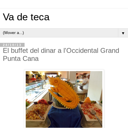
Va de teca
▼
24/10/13
El buffet del dinar a l'Occidental Grand
Punta Cana