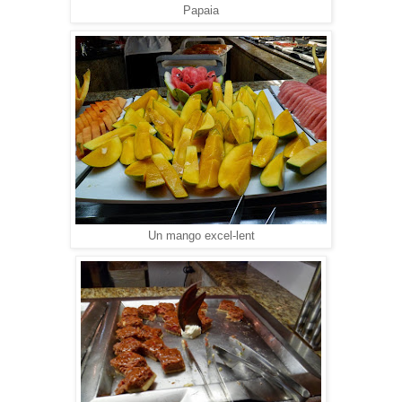
Papaia
Un mango excel-lent