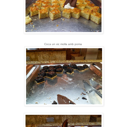
Coca un xic molla amb poma