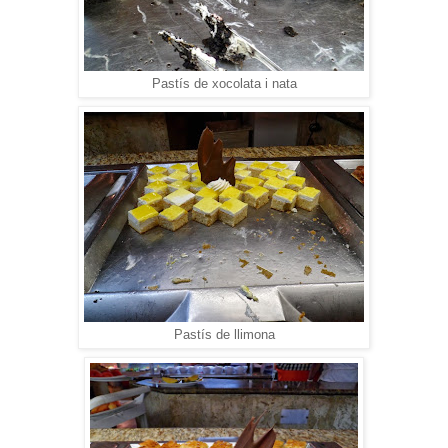
Pastís de xocolata i nata
Pastís de llimona