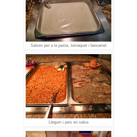
Salses per a la pasta, tomàquet i beixamel
Llegum i peix en salsa