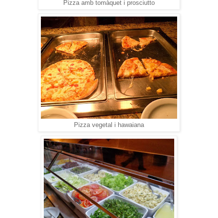
Pizza amb tomàquet i prosciutto
Pizza vegetal i hawaiana