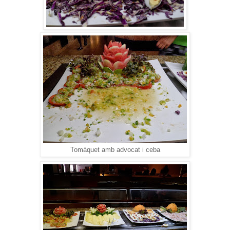
Tomàquet amb advocat i ceba