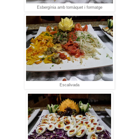
Esbergínia amb tomàquet i formatge
Escalivada