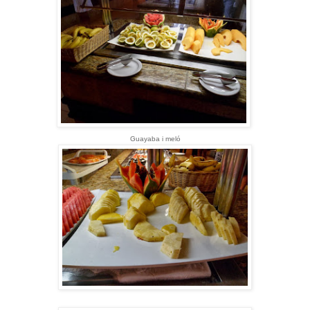
Guayaba i meló