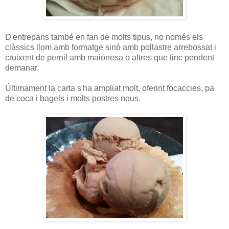
D'entrepans també en fan de molts tipus, no només els
clàssics llom amb formatge sinó amb pollastre arrebossat i
cruixent de pernil amb maionesa o altres que tinc pendent
demanar.
Últimament la carta s'ha ampliat molt, oferint focaccies, pa
de coca i bagels i molts postres nous.