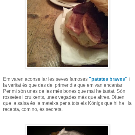
Em varen aconsellar les seves famoses
"patates braves"
i
la veritat és que des del primer dia que em van encantar!
Per mi són unes de les més bones que mai he tastat. Són
rossetes i cruixents, unes vegades més que altres. Diuen
que la salsa és la mateixa per a tots els Königs que hi ha i la
recepta, com no, és secreta.