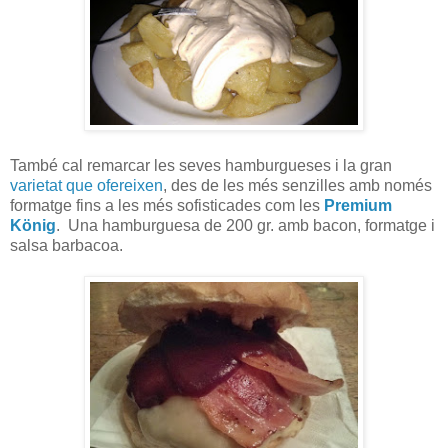
També cal remarcar les seves hamburgueses i la gran
varietat que ofereixen
, des de les més senzilles amb només
formatge fins a les més sofisticades com les
Premium
König
. Una hamburguesa de 200 gr. amb bacon, formatge i
salsa barbacoa.