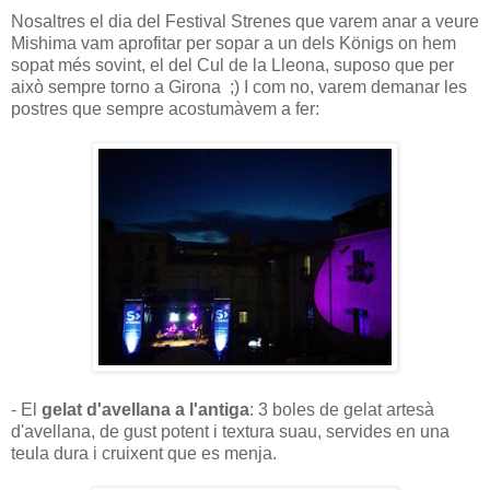
Nosaltres el dia del Festival Strenes que varem anar a veure
Mishima vam aprofitar per sopar a un dels Königs on hem
sopat més sovint, el del Cul de la Lleona, suposo que per
això sempre torno a Girona ;) I com no, varem demanar les
postres que sempre acostumàvem a fer:
- El
gelat d'avellana a l'antiga
: 3 boles de gelat artesà
d'avellana, de gust potent i textura suau, servides en una
teula dura i cruixent que es menja.