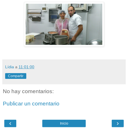
Lídia
a
11:01:00
Compartir
No hay comentarios:
Publicar un comentario
‹
›
Inicio