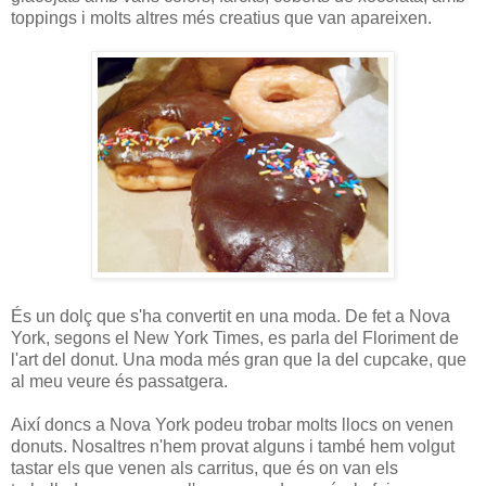
toppings i molts altres més creatius que van apareixen.
És un dolç que s'ha convertit en una moda. De fet a Nova
York, segons el New York Times, es parla del Floriment de
l'art del donut. Una moda més gran que la del cupcake, que
al meu veure és passatgera.
Així doncs a Nova York podeu trobar molts llocs on venen
donuts. Nosaltres n'hem provat alguns i també hem volgut
tastar els que venen als carritus, que és on van els