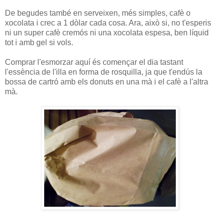
De begudes també en serveixen, més simples, cafè o
xocolata i crec a 1 dòlar cada cosa. Ara, això si, no t'esperis
ni un super cafè cremós ni una xocolata espesa, ben líquid
tot i amb gel si vols.
Comprar l'esmorzar aquí és començar el dia tastant
l'essència de l'illa en forma de rosquilla, ja que t'endús la
bossa de cartró amb els donuts en una mà i el cafè a l'altra
mà.