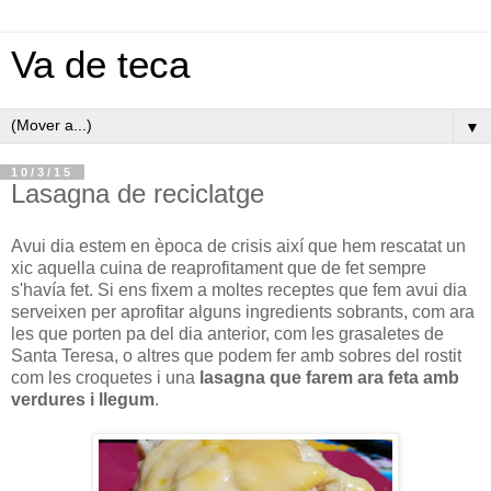
Va de teca
▼
10/3/15
Lasagna de reciclatge
Avui dia estem en època de crisis així que hem rescatat un
xic aquella cuina de reaprofitament que de fet sempre
s'havía fet. Si ens fixem a moltes receptes que fem avui dia
serveixen per aprofitar alguns ingredients sobrants, com ara
les que porten pa del dia anterior, com les grasaletes de
Santa Teresa, o altres que podem fer amb sobres del rostit
com les croquetes i una
lasagna que farem ara feta amb
verdures i llegum
.