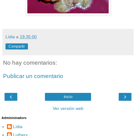
Lídia
a
19:35:00
Compartir
No hay comentarios:
Publicar un comentario
‹
›
Inicio
Ver versión web
Administradors
Lídia
Lutherv