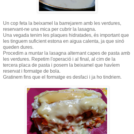
Un cop feta la beixamel la barrejarem amb les verdures,
reservant-ne una mica per cubrir la lasagna.
Una vegada tenim les plaques hidratades, és important que
les tinguem suficient estona en aigua calenta, ja que sinó
queden dures.
Procedim a muntar la lasagna alternant capes de pasta amb
les verdures. Repetim l'operació i al final, al cim de la
tercera placa de pasta i posem la beixamel que havíem
reservat i formatge de bola.
Gratinem fins que el formatge es desfaci i ja ho tindriem.