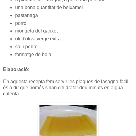
una bona quantitat de beixamel
pastanaga
porro
mongeta del ganxet
oli d'oliva verge extra
sal i pebre
formatge de bola
Elaboració:
En aquesta recepta fem servir les plaques de lasagna fàcil,
és a dir que només s'han d'hidratar deu minuts en aigua
calenta.