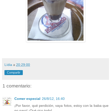
Lídia
a
20:29:00
Compartir
1 comentario:
Comer especial
26/8/12, 16:40
¡Por favor, qué perdición, vaya fotos, estoy con la baba que
no paro! ¡Qué rico todo!