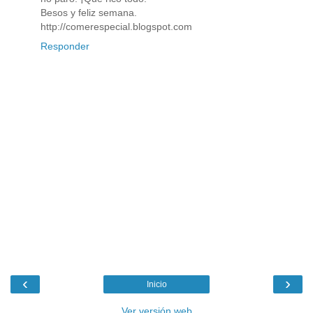
Besos y feliz semana.
http://comerespecial.blogspot.com
Responder
‹
›
Inicio
Ver versión web