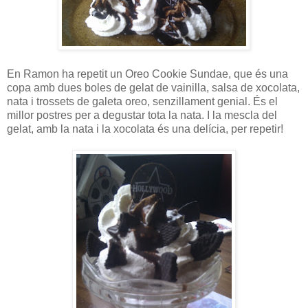
En Ramon ha repetit un Oreo Cookie Sundae, que és una
copa amb dues boles de gelat de vainilla, salsa de xocolata,
nata i trossets de galeta oreo, senzillament genial. És el
millor postres per a degustar tota la nata. I la mescla del
gelat, amb la nata i la xocolata és una delícia, per repetir!