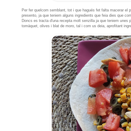
Per fer quelcom semblant, tot i que hagués fet falta macerar el 
presento, ja que teniem alguns ingredients que feia dies que corr
Doncs es tracta d'una recepta molt senzilla ja que teniem unes 
tomàquet, olives i blat de moro, tal i com us deia, aprofitant ing