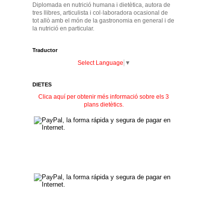
Diplomada en nutrició humana i dietètica, autora de
tres llibres, articulista i col·laboradora ocasional de
tot allò amb el món de la gastronomia en general i de
la nutrició en particular.
Traductor
Select Language
▼
DIETES
Clica aquí per obtenir més informació sobre els 3
plans dietètics.