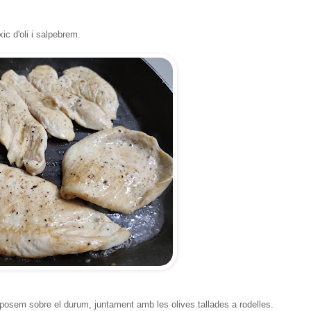
ic d'oli i salpebrem.
isposem sobre el durum, juntament amb les olives tallades a rodelles.