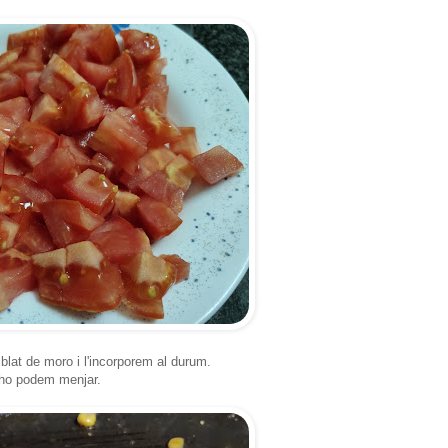
blat de moro i l'incorporem al durum.
s ho podem menjar.