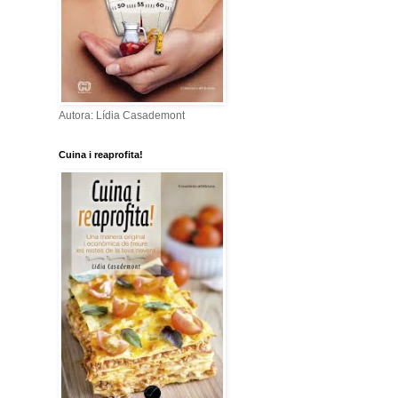
Autora: Lídia Casademont
Cuina i reaprofita!