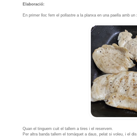
Elaboració:
En primer lloc fem el pollastre a la planxa en una paella amb un x
Quan el tinguem cuit el tallem a tires i el reservem.
Per altra banda tallem el tomàquet a daus, pelat si voleu, i el d