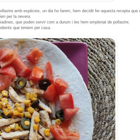
pollastre amb espècies, un dia ho farem, hem decidit fer aquesta recepta que 
ien per la nevera.
piadines, que poden servir com a durum i les hem emplenat de pollastre,
redients que teniem per casa.