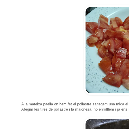
A la mateixa paella on hem fet el pollastre saltegem una mica el 
Afegim les tires de pollastre i la maionesa, ho enrotllem i ja en