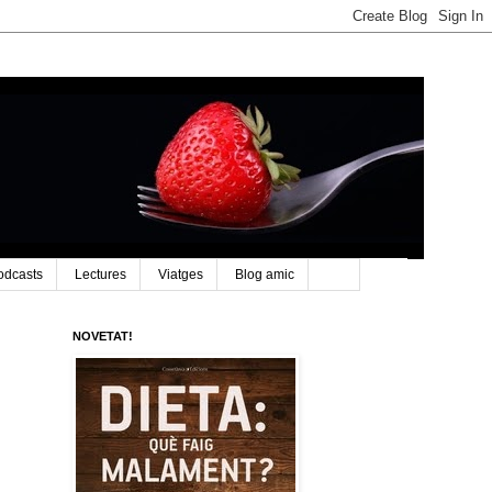
odcasts
Lectures
Viatges
Blog amic
NOVETAT!