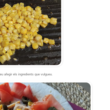
u afegir els ingredients que vulgueu.