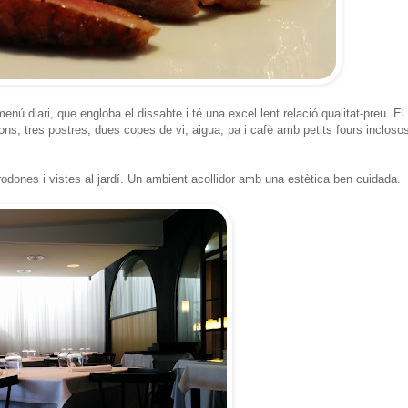
nú diari, que engloba el dissabte i té una excel.lent relació qualitat-preu. El
ns, tres postres, dues copes de vi, aigua, pa i cafè amb petits fours incloso
rodones i vistes al jardí. Un ambient acollidor amb una estètica ben cuidada.