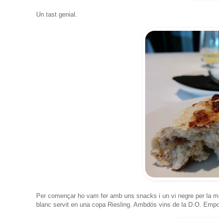
Un tast genial.
Per començar ho vam fer amb uns snacks i un vi negre per la me
blanc servit en una copa Riesling. Ambdós vins de la D.O. Empor