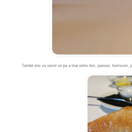
També ens va servir un pa a triar entre dos, panses, boníssim, pe