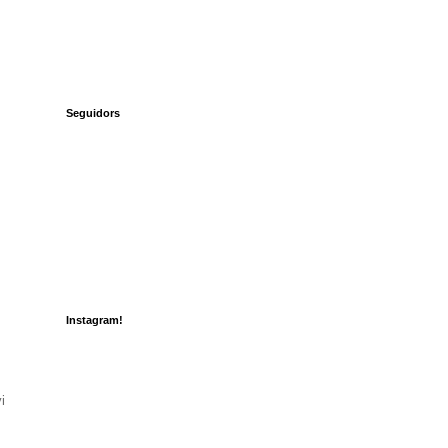
Seguidors
Instagram!
i