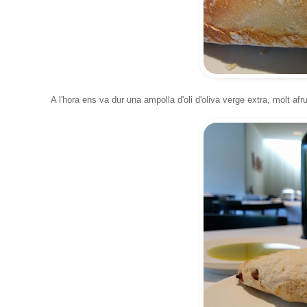
A l'hora ens va dur una ampolla d'oli d'oliva verge extra, molt afru