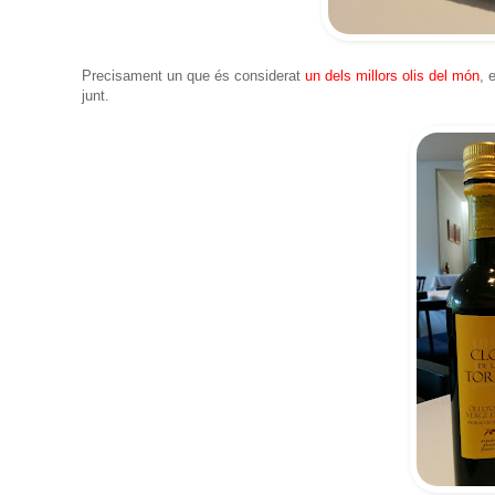
Precisament un que és considerat
un dels millors olis del món
, 
junt.