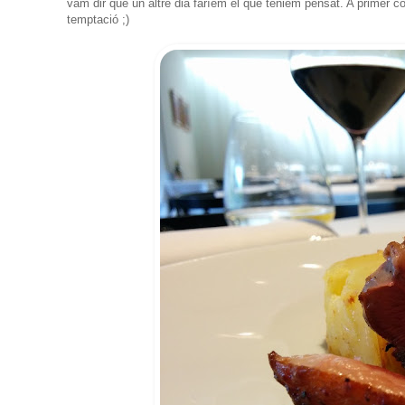
vam dir que un altre dia faríem el que teniem pensat. A primer cop
temptació ;)