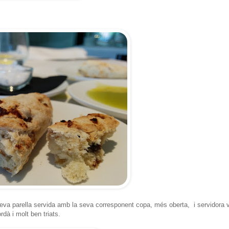
va parella servida amb la seva corresponent copa, més oberta, i servidora v
dà i molt ben triats.