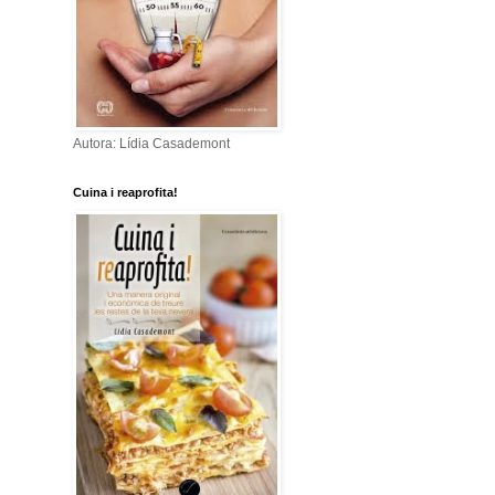
Autora: Lídia Casademont
Cuina i reaprofita!