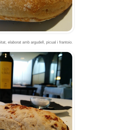
itat, elaborat amb argudell, picual i frantoio.