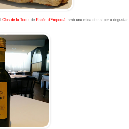
el
Clos de la Torre
, de
Rabós d'Empordà
, amb una mica de sal per a degustar