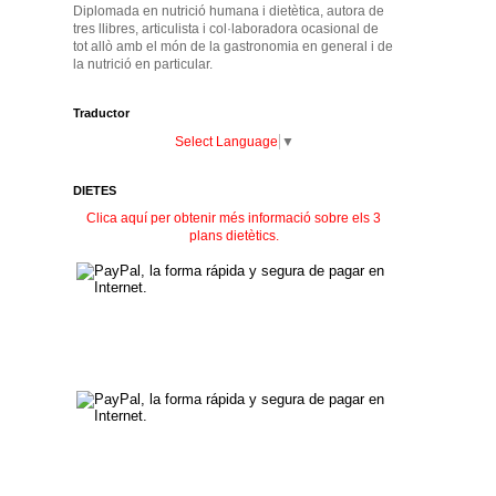
Diplomada en nutrició humana i dietètica, autora de
tres llibres, articulista i col·laboradora ocasional de
tot allò amb el món de la gastronomia en general i de
la nutrició en particular.
Traductor
Select Language
▼
DIETES
Clica aquí per obtenir més informació sobre els 3
plans dietètics.