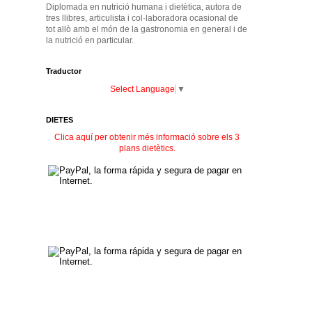
Diplomada en nutrició humana i dietètica, autora de
tres llibres, articulista i col·laboradora ocasional de
tot allò amb el món de la gastronomia en general i de
la nutrició en particular.
Traductor
Select Language
▼
DIETES
Clica aquí per obtenir més informació sobre els 3
plans dietètics.