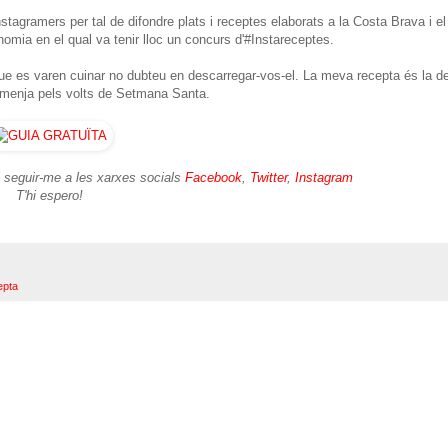
nstagramers per tal de difondre plats i receptes elaborats a la Costa Brava i el
nomia en el qual va tenir lloc un concurs d'#Instareceptes.
 que es varen cuinar no dubteu en descarregar-vos-el. La meva recepta és la d
s menja pels volts de Setmana Santa.
i seguir-me a les xarxes socials
Facebook
,
Twitter
,
Instagram
T'hi espero!
epta