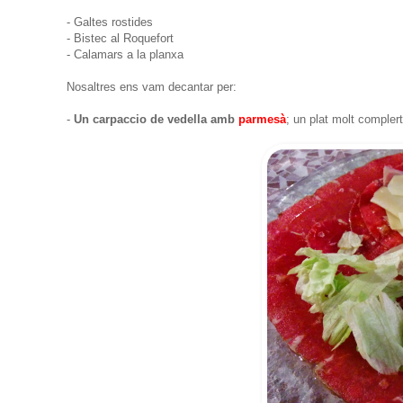
- Galtes rostides
- Bistec al Roquefort
- Calamars a la planxa
Nosaltres ens vam decantar per:
-
Un carpaccio de vedella amb
parmesà
; un plat molt compler