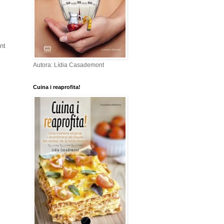
nt
Autora: Lídia Casademont
Cuina i reaprofita!