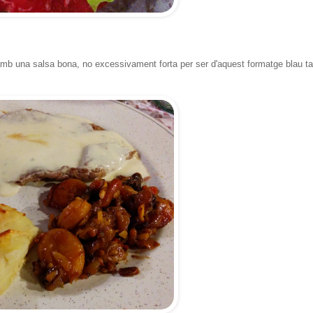
 amb una salsa bona, no excessivament forta per ser d'aquest formatge blau ta