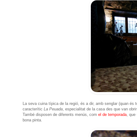
La seva cuina típica de la regió, és a dir, amb senglar (quan és
caracterític
La Peuada
, especialitat de la casa des que van obri
També disposen de diferents menús, com
el de temporada
, que
bona pinta.