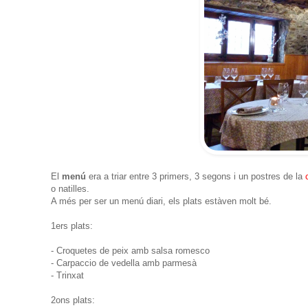
El
menú
era a triar entre 3 primers, 3 segons i un postres de la
o natilles.
A més per ser un menú diari, els plats estàven molt bé.
1ers plats:
- Croquetes de peix amb salsa romesco
- Carpaccio de vedella amb parmesà
- Trinxat
2ons plats: