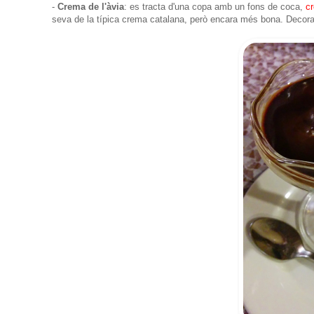
-
Crema de l'àvia
: es tracta d'una copa amb un fons de coca,
c
seva de la típica crema catalana, però encara més bona. Deco