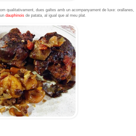
nt com qualitativament, dues galtes amb un acompanyament de luxe: orallanes,
 un
dauphinois
de patata, al igual que al meu plat.