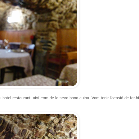
 hotel restaurant, així com de la seva bona cuina. Vam tenir l'ocasió de fer-hi