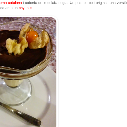
rema catalana
i coberta de xocolata negra. Un postres bo i original, una versió
rada amb un
physalis
.