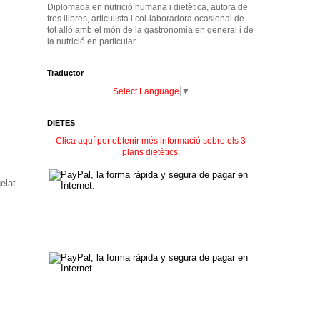
Diplomada en nutrició humana i dietètica, autora de
tres llibres, articulista i col·laboradora ocasional de
tot allò amb el món de la gastronomia en general i de
la nutrició en particular.
Traductor
Select Language
▼
DIETES
Clica aquí per obtenir més informació sobre els 3
plans dietètics.
elat