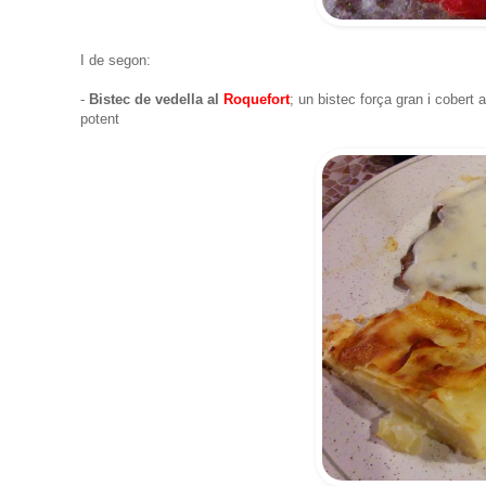
I de segon:
-
Bistec de vedella al
Roquefort
; un bistec força gran i cobert
potent