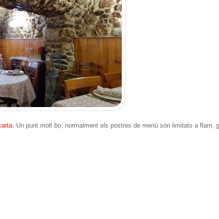
carta
. Un punt molt bo, normalment els postres de menú són limitats a flam, g