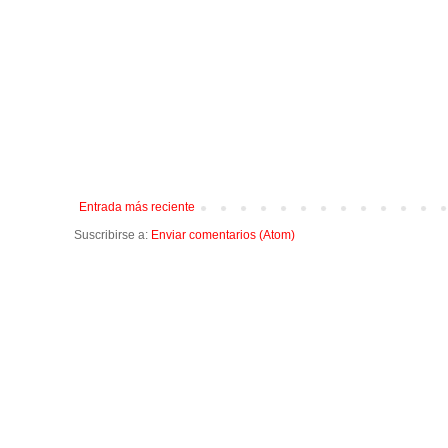
Entrada más reciente
Suscribirse a:
Enviar comentarios (Atom)