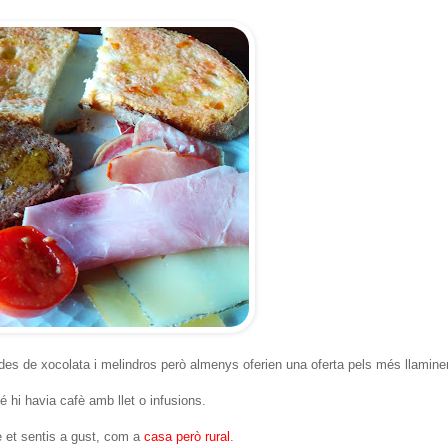
s de xocolata i melindros però almenys oferien una oferta pels més llamine
é hi havia cafè amb llet o infusions.
ue et sentis a gust, com a
casa però rural
.