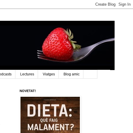
odcasts
Lectures
Viatges
Blog amic
NOVETAT!