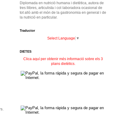
Diplomada en nutrició humana i dietètica, autora de
tres llibres, articulista i col·laboradora ocasional de
tot allò amb el món de la gastronomia en general i de
la nutrició en particular.
Traductor
Select Language
▼
DIETES
Clica aquí per obtenir més informació sobre els 3
plans dietètics.
rs.