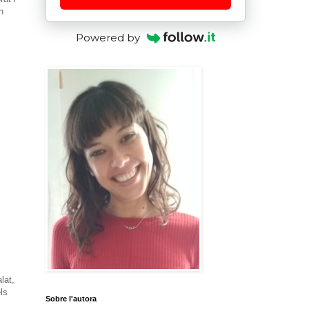
n
Powered by
lat,
ls
Sobre l'autora