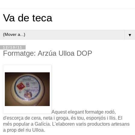
Va de teca
▼
12/10/11
Formatge: Arzúa Ulloa DOP
Aquest elegant formatge rodó,
d'escorça de cera, neta i groga, és tou, esponjós i llis. El
més popular a Galícia. L'elaboren varis productors artesans
a prop del riu Ulloa.