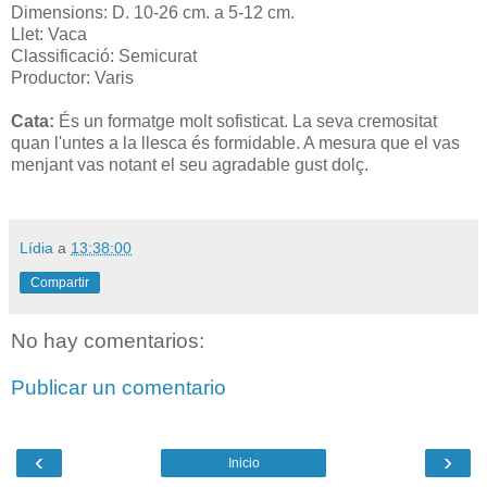
Dimensions: D. 10-26 cm. a 5-12 cm.
Llet: Vaca
Classificació: Semicurat
Productor: Varis
Cata:
És un formatge molt sofisticat. La seva cremositat
quan l'untes a la llesca és formidable. A mesura que el vas
menjant vas notant el seu agradable gust dolç.
Lídia
a
13:38:00
Compartir
No hay comentarios:
Publicar un comentario
‹
›
Inicio