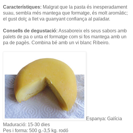
Característiques:
Malgrat que la pasta és inesperadament
suau, sembla més mantega que formatge, és molt aromàtic;
el gust dolç a llet va guanyant confiança al paladar.
Consells de degustació:
Assaboreix els seus sabors amb
palets de pa o unta el formatge com si fos mantega amb un
pa de pagès. Combina bé amb un vi blanc Ribeiro.
Espanya: Galícia
Maduració: 15-30 dies
Pes i forma: 500 g.-3,5 kg. rodó