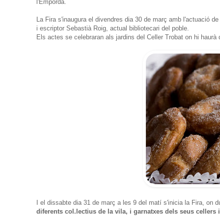
l'Empordà.
La Fira s'inaugura el divendres dia 30 de març amb l'actuació de 
i escriptor Sebastià Roig, actual bibliotecari del poble.
Els actes se celebraran als jardins del Celler Trobat on hi haurà
I el dissabte dia 31 de març a les 9 del matí s'inicia la Fira, on 
diferents col.lectius de la vila, i garnatxes dels seus cellers