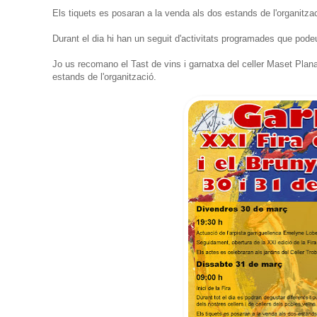
Els tiquets es posaran a la venda als dos estands de l'organitzac
Durant el dia hi han un seguit d'activitats programades que podeu
Jo us recomano el Tast de vins i garnatxa del celler Maset Plana, 
estands de l'organització.