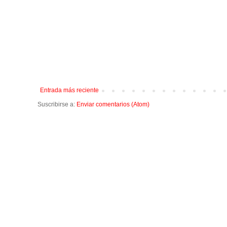
Entrada más reciente
Suscribirse a:
Enviar comentarios (Atom)