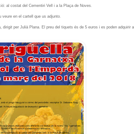
ió: al costat del Cementiri Vell i a la Plaça de Noves.
 veure en el cartell que us adjunto.
dirigit per Julià Plana. El preu del tiquets és de 5 euros i es poden adquirir a