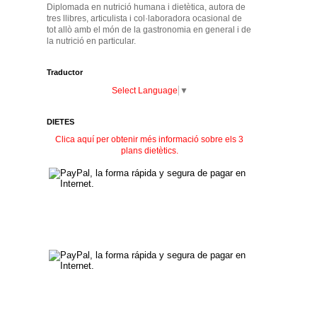
Diplomada en nutrició humana i dietètica, autora de
tres llibres, articulista i col·laboradora ocasional de
tot allò amb el món de la gastronomia en general i de
la nutrició en particular.
Traductor
Select Language
▼
DIETES
Clica aquí per obtenir més informació sobre els 3
plans dietètics.