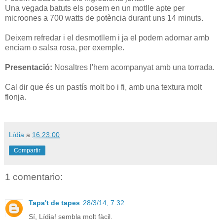
Una vegada batuts els posem en un motlle apte per
microones a 700 watts de potència durant uns 14 minuts.
Deixem refredar i el desmotllem i ja el podem adornar amb
enciam o salsa rosa, per exemple.
Presentació:
Nosaltres l'hem acompanyat amb una torrada.
Cal dir que és un pastís molt bo i fi, amb una textura molt
flonja.
Lídia
a
16:23:00
Compartir
1 comentario:
Tapa't de tapes
28/3/14, 7:32
Sí, Lídia! sembla molt fàcil.