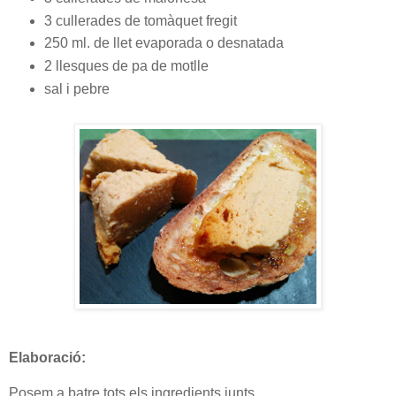
3 cullerades de tomàquet fregit
250 ml. de llet evaporada o desnatada
2 llesques de pa de motlle
sal i pebre
Elaboració:
Posem a batre tots els ingredients junts.