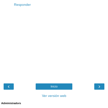
Responder
‹
›
Inicio
Ver versión web
Administradors