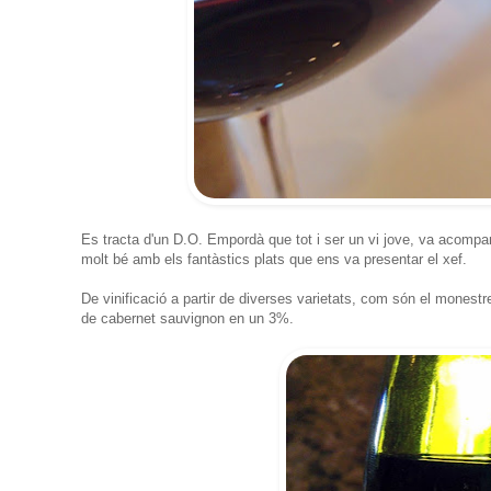
Es tracta d'un D.O. Empordà que tot i ser un vi jove, va acompa
molt bé amb els fantàstics plats que ens va presentar el xef.
De vinificació a partir de diverses varietats, com són el mones
de cabernet sauvignon en un 3%.