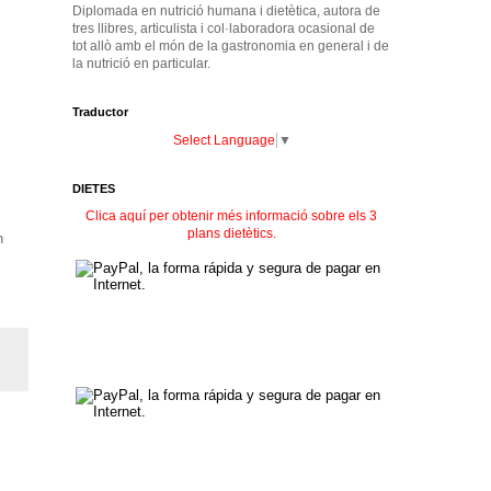
Diplomada en nutrició humana i dietètica, autora de
tres llibres, articulista i col·laboradora ocasional de
tot allò amb el món de la gastronomia en general i de
la nutrició en particular.
Traductor
Select Language
▼
DIETES
Clica aquí per obtenir més informació sobre els 3
plans dietètics.
n