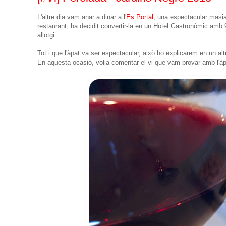
L'altre dia vam anar a dinar a l'
Es Portal
, una espectacular masia 
restaurant, ha decidit convertir-la en un Hotel Gastronòmic amb 
allotgi.
Tot i que l'àpat va ser espectacular, això ho explicarem en un alt
En aquesta ocasió, volia comentar el vi que vam provar amb l'à