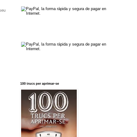
 seu
100 trucs per aprimar-se