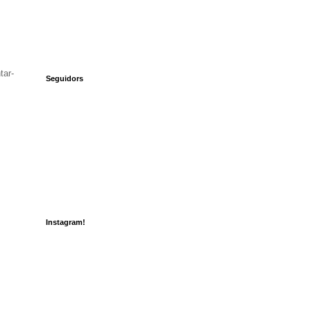
tar-
Seguidors
Instagram!