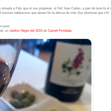
situada a Pals que el seu propietari, el Xef Joan Carles, a part de tenir-hi el
9 luxoses habitacions que deuen fer la delícia de més d'un afortunat que s'hi
re post.
pat, un
Jardins Negre del 2015
de
Castell Perelada
.