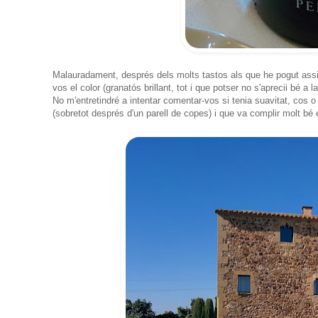
Malauradament, després dels molts tastos als que he pogut assis
vos el color (granatós brillant, tot i que potser no s'aprecii bé a l
No m'entretindré a intentar comentar-vos si tenia suavitat, cos 
(sobretot després d'un parell de copes) i que va complir molt b