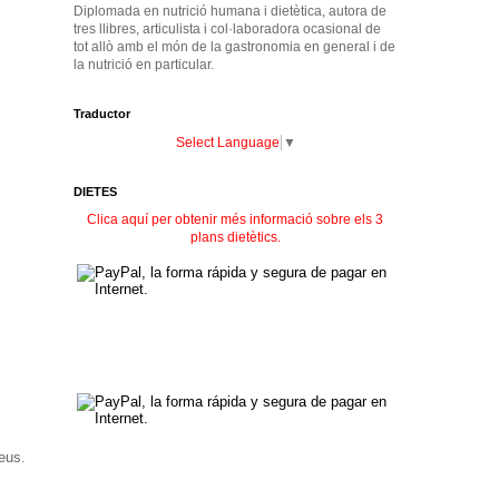
Diplomada en nutrició humana i dietètica, autora de
tres llibres, articulista i col·laboradora ocasional de
tot allò amb el món de la gastronomia en general i de
la nutrició en particular.
Traductor
Select Language
▼
DIETES
Clica aquí per obtenir més informació sobre els 3
plans dietètics.
deus.