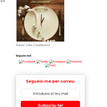
 que
Autora: Lídia Casademont
Segueix-me!
Segueix-me per correu:
Subscriu-te!