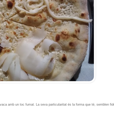
de vaca amb un toc fumat. La seva particularitat és la forma que té, semblen fi