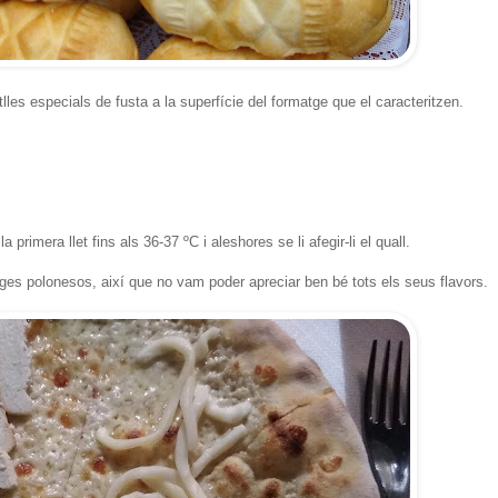
lles especials de fusta a la superfície del formatge que el caracteritzen.
 primera llet fins als 36-37 ºC i aleshores se li afegir-li el quall.
es polonesos, així que no vam poder apreciar ben bé tots els seus flavors.