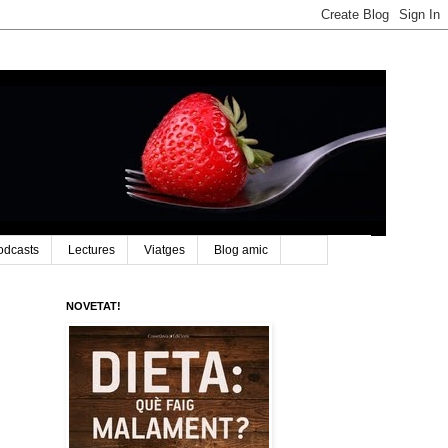
odcasts
Lectures
Viatges
Blog amic
NOVETAT!