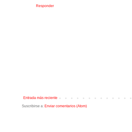
Responder
Entrada más reciente
Suscribirse a:
Enviar comentarios (Atom)