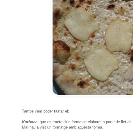
També vam poder tastar el;
Korboce
, que es tracta d'un formatge elaborat a partir de llet 
Mai havia vist un formatge amb aquesta forma.