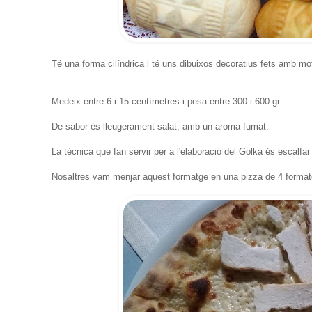
Té una forma cilíndrica i té uns dibuixos decoratius fets amb mot
Medeix entre 6 i 15 centímetres i pesa entre 300 i 600 gr.
De sabor és lleugerament salat, amb un aroma fumat.
La tècnica que fan servir per a l'elaboració del Golka és escalfar la
Nosaltres vam menjar aquest formatge en una pizza de 4 formatg