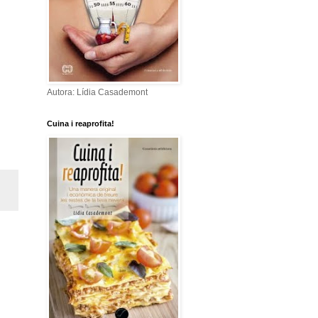
Autora: Lídia Casademont
Cuina i reaprofita!