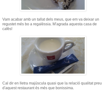
Vam acabar amb un tallat dels meus, que em va deixar un
regustet més bo a regalèssia. M'agrada aquesta casa de
cafès!
Cal dir en lletra majúscula quasi que la relació qualitat preu
d'aquest restaurant és més que bonissima.