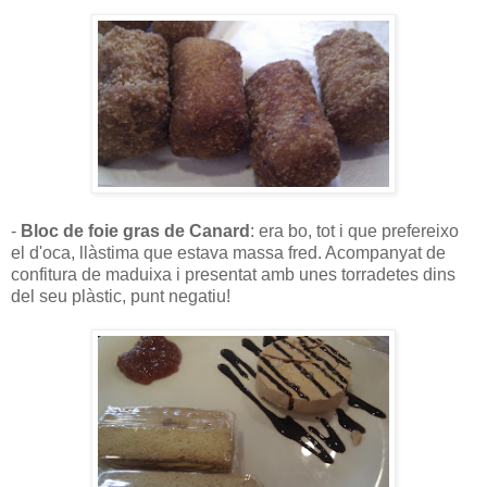
-
Bloc de foie gras de Canard
: era bo, tot i que prefereixo
el d'oca, llàstima que estava massa fred. Acompanyat de
confitura de maduixa i presentat amb unes torradetes dins
del seu plàstic, punt negatiu!