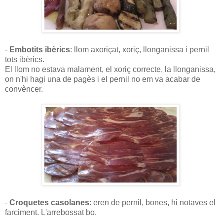
-
Embotits ibèrics
: llom axoriçat, xoriç, llonganissa i pernil
tots ibèrics.
El llom no estava malament, el xoriç correcte, la llonganissa,
on n'hi hagi una de pagès i el pernil no em va acabar de
convèncer.
-
Croquetes casolanes
: eren de pernil, bones, hi notaves el
farciment. L'arrebossat bo.