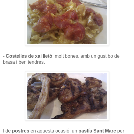
-
Costelles de xai lletó
: molt bones, amb un gust bo de
brasa i ben tendres.
I de
postres
en aquesta ocasió, un
pastís Sant Marc
per