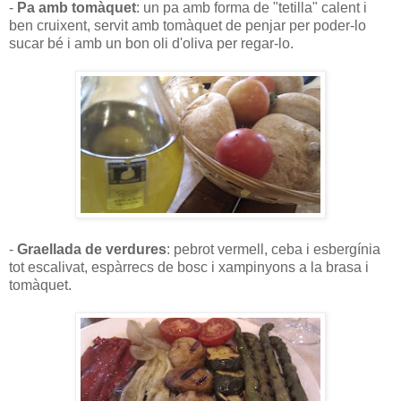
-
Pa amb tomàquet
: un pa amb forma de "tetilla" calent i
ben cruixent, servit amb tomàquet de penjar per poder-lo
sucar bé i amb un bon oli d'oliva per regar-lo.
-
Graellada de verdures
: pebrot vermell, ceba i esbergínia
tot escalivat, espàrrecs de bosc i xampinyons a la brasa i
tomàquet.