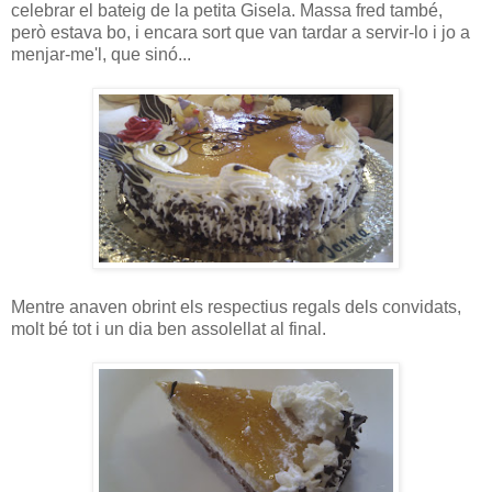
celebrar el bateig de la petita Gisela. Massa fred també,
però estava bo, i encara sort que van tardar a servir-lo i jo a
menjar-me'l, que sinó...
Mentre anaven obrint els respectius regals dels convidats,
molt bé tot i un dia ben assolellat al final.