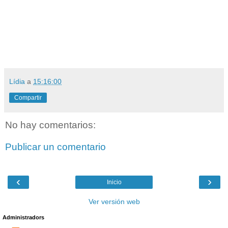
Lídia
a
15:16:00
Compartir
No hay comentarios:
Publicar un comentario
‹
›
Inicio
Ver versión web
Administradors