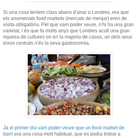
Si una cosa teníem clara abans d'anar a Londres, era que
els anomenats food markets (mercats de menjar) eren de
visita obligatòria. Pel que vam poder veure, n'hi ha una gran
varietat, i és que fa molts anys que Londres acull una gran
riquesa de cultures on en la majoria de casos, un dels seus
eixos centrals n'és la seva gastronomia.
Ja
el primer dia vam poder veure que un food market de
barri
era una cosa molt habitual, que es podia trobar a