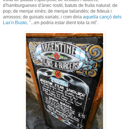
d'hamburgueses d'ànec rostit, batuts de fruita natural; de
pop; de menjar xinès; de menjar tailandès; de fideuà i
arrossos; de guisats variats; i com diria
aquella cançó dels
Lax'n Busto
, "...en podria estar dient tota la nit".