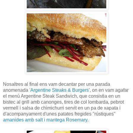
Nosaltres al final ens vam decantar per una parada
anomenada '
Argentine Steaks & Burgers
', on en vam agafar
el menú Argentine Steak Sandwich, que consistia en un
bistec al grill amb canonges, tires de col lombarda, pebrot
vermell i salsa de chimichurri servit en un pa de xapata i
d'acompanyament d'unes patates fregides "rústiques"
amanides amb salt i mantega Rosemary
.