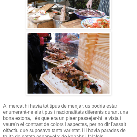
Al mercat hi havia tot tipus de menjar, us podria estar
enumerant-ne els tipus i nacionalitats diferents durant una
bona estona, i és que era un plaer passejar-hi la vista i
veure'n el contrast de colors i aspectes, per no dir l'assalt
olfactiu que suposava tanta varietat. Hi havia parades de
truita de patata espanyola; de kebabs i falafels;