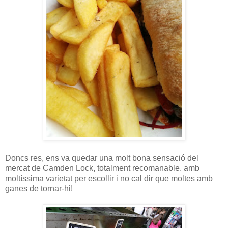
Doncs res, ens va quedar una molt bona sensació del
mercat de Camden Lock, totalment recomanable, amb
moltíssima varietat per escollir i no cal dir que moltes amb
ganes de tornar-hi!