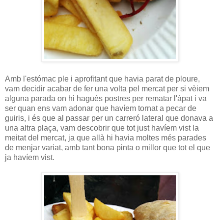
Amb l'estómac ple i aprofitant que havia parat de ploure,
vam decidir acabar de fer una volta pel mercat per si vèiem
alguna parada on hi hagués postres per rematar l'àpat i va
ser quan ens vam adonar que havíem tornat a pecar de
guiris, i és que al passar per un carreró lateral que donava a
una altra plaça, vam descobrir que tot just havíem vist la
meitat del mercat, ja que allà hi havia moltes més parades
de menjar variat, amb tant bona pinta o millor que tot el que
ja havíem vist.