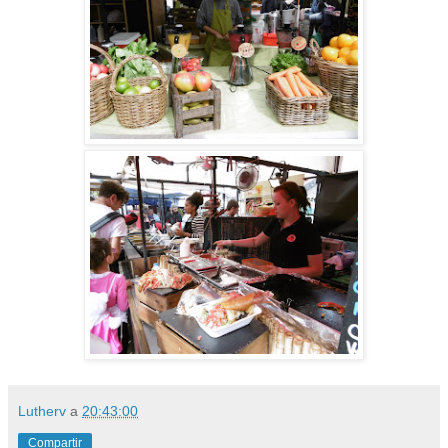
Lutherv
a
20:43:00
Compartir