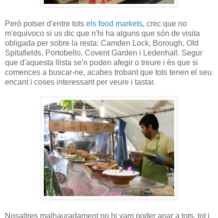
Però potser d'entre tots
els food markets
, crec que no
m'equivoco si us dic que n'hi ha alguns que són de visita
obligada per sobre la resta: Camden Lock, Borough, Old
Spitafields, Portobello, Covent Garden i Ledenhall. Segur
que d'aquesta llista se'n poden afegir o treure i és que si
comences a buscar-ne, acabes trobant que tots tenen el seu
encant i coses interessant per veure i tastar.
Nosaltres malhauradament no hi vam poder anar a tots, tot i