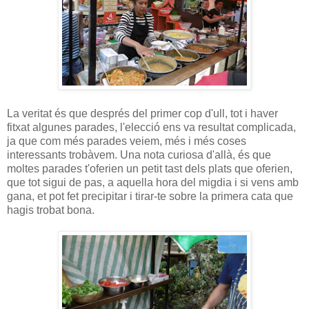
La veritat és que després del primer cop d'ull, tot i haver
fitxat algunes parades, l'elecció ens va resultat complicada,
ja que com més parades veiem, més i més coses
interessants trobàvem. Una nota curiosa d'allà, és que
moltes parades t'oferien un petit tast dels plats que oferien,
que tot sigui de pas, a aquella hora del migdia i si vens amb
gana, et pot fet precipitar i tirar-te sobre la primera cata que
hagis trobat bona.