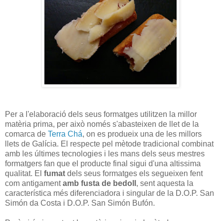
Per a l'elaboració dels seus formatges utilitzen la millor
matèria prima, per això només s'abasteixen de llet de la
comarca de
Terra Chá
, on es produeix una de les millors
llets de Galícia. El respecte pel mètode tradicional combinat
amb les últimes tecnologies i les mans dels seus mestres
formatgers fan que el producte final sigui d'una altissima
qualitat. El
fumat
dels seus formatges els segueixen fent
com antigament
amb fusta de bedoll
, sent aquesta la
característica més diferenciadora i singular de la D.O.P. San
Simón da Costa i D.O.P. San Simón Bufón.