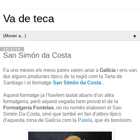
Va de teca
▼
16/1/19
San Simón da Costa
Fa uns mesos els meus pares varen anar a
Galícia
i ens van
dur alguns productes típics de la regió com la Tarta de
Santiago i el formatge
San Simón da Costa
.
Aquest formatge ja l'havíem tastat abans d'un altra
formatgeria, però aquest vegada hem provat el de la
Formatgeria Fontelas
, on no només elaboren el San
Simón Da Costa, sinó que també en fan d'altres típics
d'aquesta zona de Galícia com la
Patela
, que és boníssim.