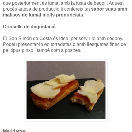
que posteriorment és fumat amb la fusta de bedoll. Aquest
procés artesà de producció li confereix un
sabor suau amb
matisos de fumat molts pronunciats
.
Consells de degustació:
El San Simón da Costa és ideal per servir-lo amb codony.
Podeu presentar-lo en torradetes o amb llesquetes fines de
pa, tipus pinxo i també com a postres.
Maridatge: