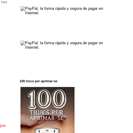
 has
100 trucs per aprimar-se
igua