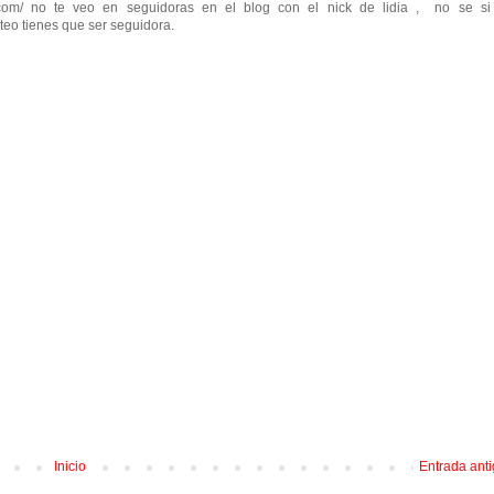
t.com/ no te veo en seguidoras en el blog con el nick de lidia , no se si
rteo tienes que ser seguidora.
Inicio
Entrada ant