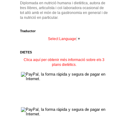
Diplomada en nutrició humana i dietètica, autora de
tres llibres, articulista i col·laboradora ocasional de
tot allò amb el món de la gastronomia en general i de
la nutrició en particular.
Traductor
Select Language
▼
DIETES
Clica aquí per obtenir més informació sobre els 3
plans dietètics.