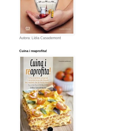
Autora: Lídia Casademont
Cuina i reaprofita!