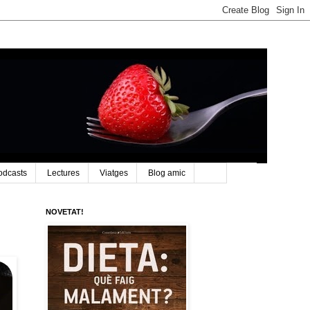
odcasts
Lectures
Viatges
Blog amic
NOVETAT!