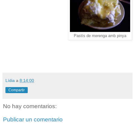
Pastís de merenga amb pinya
Lídia
a
8:14:00
Compartir
No hay comentarios:
Publicar un comentario