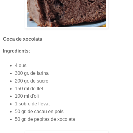
Coca de xocolata
Ingredients:
4 ous
300 gr. de farina
200 gr. de sucre
150 ml de llet
100 ml d'oli
1 sobre de llevat
50 gr. de cacau en pols
50 gr. de pepitas de xocolata