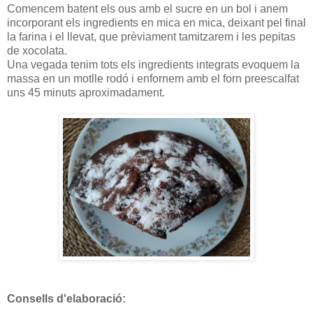
Comencem batent els ous amb el sucre en un bol i anem
incorporant els ingredients en mica en mica, deixant pel final
la farina i el llevat, que prèviament tamitzarem i les pepitas
de xocolata.
Una vegada tenim tots els ingredients integrats evoquem la
massa en un motlle rodó i enfornem amb el forn preescalfat
uns 45 minuts aproximadament.
Consells d'elaboració: