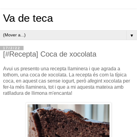
Va de teca
▼
17/2/22
[#Recepta] Coca de xocolata
Avui us presento una recepta llaminera i que agrada a
tothom, una coca de xocolata. La recepta és com la típica
coca, en aquest cas sense iogurt, però afegint xocolata per
fer-la més llaminera, tot i que a mi aquesta mateixa amb
ratlladura de llimona m'encanta!