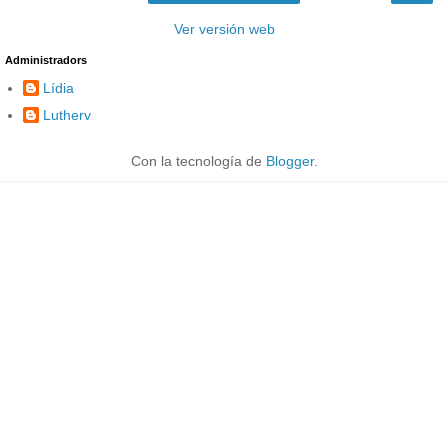
Ver versión web
Administradors
Lídia
Lutherv
Con la tecnología de
Blogger
.