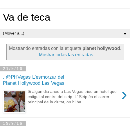
Va de teca
▼
Mostrando entradas con la etiqueta
planet hollywood
.
Mostrar todas las entradas
21/9/16
. @PHVegas L'esmorzar del
Planet Hollywood Las Vegas
›
Si algun dia aneu a Las Vegas trieu un hotel que
estigui al centre del strip. L' Strip és el carrer
principal de la ciutat, on hi ha ...
19/9/16