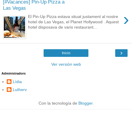
[#Vacances] Pin-Up Pizza a
Las Vegas
›
El Pin-Up Pizza estava situat justament al nostre
hotel de Las Vegas, el Planet Hollywood . Aquest
hotel disposava de varis restaurant...
›
Inicio
Ver versión web
Administradors
Lídia
Lutherv
Con la tecnología de
Blogger
.