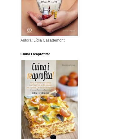
Autora: Lídia Casademont
Cuina i reaprofita!