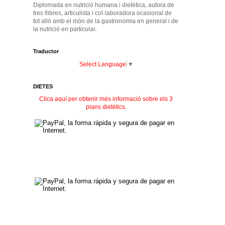
Diplomada en nutrició humana i dietètica, autora de
tres llibres, articulista i col·laboradora ocasional de
tot allò amb el món de la gastronomia en general i de
la nutrició en particular.
Traductor
Select Language
▼
DIETES
Clica aquí per obtenir més informació sobre els 3
plans dietètics.