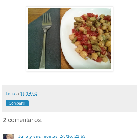
Lídia
a
11:19:00
Compartir
2 comentarios:
Julia y sus recetas
2/8/16, 22:53