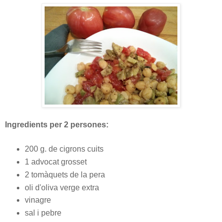
Ingredients per 2 persones:
200 g. de cigrons cuits
1 advocat grosset
2 tomàquets de la pera
oli d'oliva verge extra
vinagre
sal i pebre