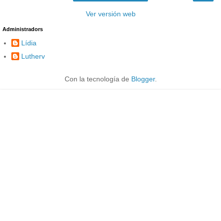
Ver versión web
Administradors
Lídia
Lutherv
Con la tecnología de
Blogger
.