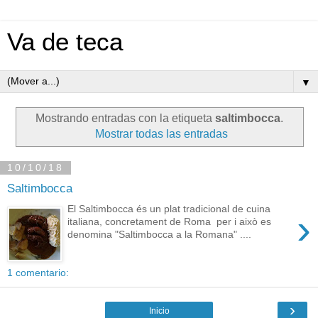
Va de teca
▼
Mostrando entradas con la etiqueta
saltimbocca
.
Mostrar todas las entradas
10/10/18
Saltimbocca
El Saltimbocca és un plat tradicional de cuina
›
italiana, concretament de Roma per i això es
denomina "Saltimbocca a la Romana" ....
1 comentario:
›
Inicio