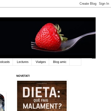
odcasts
Lectures
Viatges
Blog amic
NOVETAT!