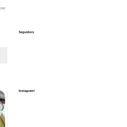
cinc
Seguidors
Instagram!