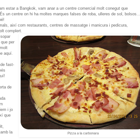
vam estar a Bangkok, vam anar a un centre comercial molt conegut que
s un centre on hi ha moltes marques falses de roba, ulleres de sol, bolsos...
bé!
mals, així com restaurants, centres de massatge i manicura i pedicura,
olt complert.
 sopar
, que per
 molt
e aquí.
de fast-
més
uí!
erta de
uda
om
iem i jo
xí que
t,
 amb la
Pizza a la carbonara