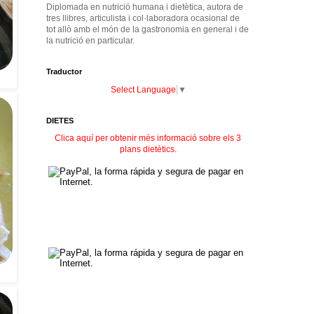
Diplomada en nutrició humana i dietètica, autora de
tres llibres, articulista i col·laboradora ocasional de
tot allò amb el món de la gastronomia en general i de
la nutrició en particular.
Traductor
Select Language
▼
DIETES
Clica aquí per obtenir més informació sobre els 3
plans dietètics.