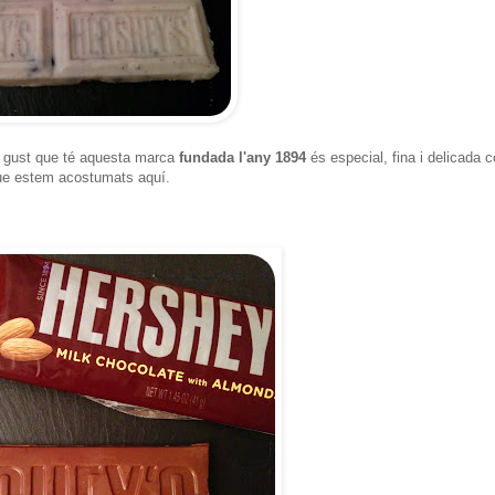
el gust que té aquesta marca
fundada l'any 1894
és especial, fina i delicada 
 que estem acostumats aquí.