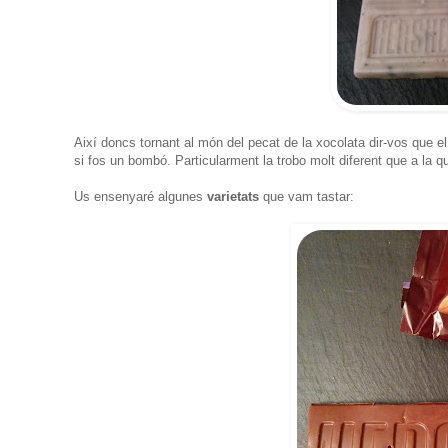
Així doncs tornant al món del pecat de la xocolata dir-vos que 
si fos un bombó. Particularment la trobo molt diferent que a la
Us ensenyaré algunes
varietats
que vam tastar: