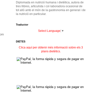
Diplomada en nutrició humana i dietètica, autora de
tres llibres, articulista i col·laboradora ocasional de
tot allò amb el món de la gastronomia en general i de
la nutrició en particular.
Traductor
Select Language
▼
com
DIETES
Clica aquí per obtenir més informació sobre els 3
plans dietètics.