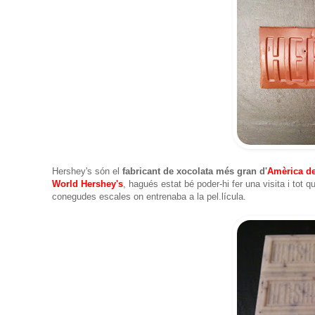
Hershey's són el
fabricant de xocolata més gran d'
Amèrica de
World Hershey's
, hagués estat bé poder-hi fer una visita i tot 
conegudes escales on entrenaba a la pel.lícula.