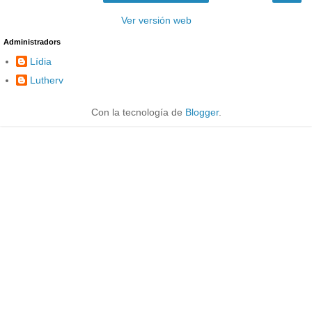
Ver versión web
Administradors
Lídia
Lutherv
Con la tecnología de
Blogger
.