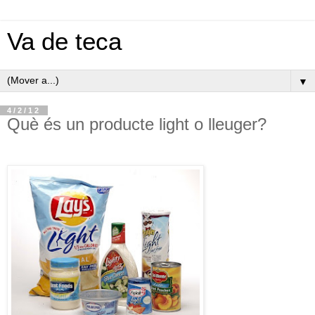
Va de teca
▼
4/2/12
Què és un producte light o lleuger?