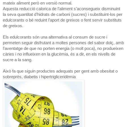
mateix aliment però en versió normal.
Aquesta reducció calorica de l’aliment s’aconsegueix disminuint
la seva quantitat d’hidrats de carboni (sucres) i substituint-los per
edulcorants o bé reduint l’aport de greixos o fent servir substituts
de greixos.
Els edulcorants són una alternativa al consum de sucre i
permeten seguir disfrutant a moltes persones del sabor dolç, amb
l’aventatge de que no porten energia (o molt poca), no produeixen
càries i no influeixen en la glucèmia, és a dir, en els nivells de
sucre a la sang.
Això fa que siguin productes adequats per gent amb obesitat o
sobreprès, diabetis i hipertrigliceridèmia