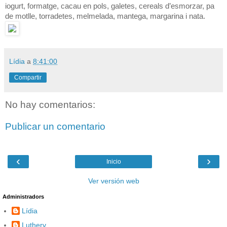
iogurt, formatge, cacau en pols, galetes, cereals d’esmorzar, pa
de motlle, torradetes, melmelada, mantega, margarina i nata.
Lídia
a
8:41:00
Compartir
No hay comentarios:
Publicar un comentario
‹
›
Inicio
Ver versión web
Administradors
Lídia
Lutherv