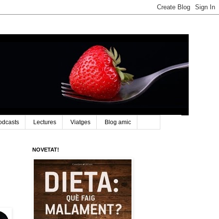
odcasts
Lectures
Viatges
Blog amic
NOVETAT!