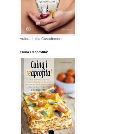
Autora: Lídia Casademont
Cuina i reaprofita!