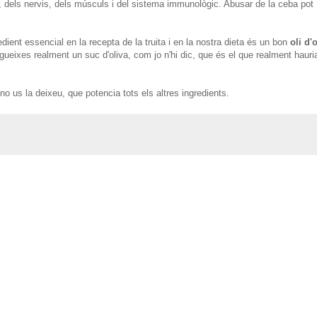
, dels nervis, dels músculs i del sistema immunològic. Abusar de la ceba pot
dient essencial en la recepta de la truita i en la nostra dieta és un bon
oli d'
egueixes realment un suc d'oliva, com jo n'hi dic, que és el que realment hauri
o us la deixeu, que potencia tots els altres ingredients.