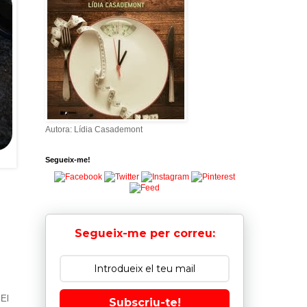
Autora: Lídia Casademont
Segueix-me!
Segueix-me per correu:
 El
Subscriu-te!