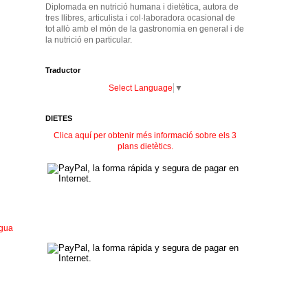
Diplomada en nutrició humana i dietètica, autora de
tres llibres, articulista i col·laboradora ocasional de
tot allò amb el món de la gastronomia en general i de
la nutrició en particular.
Traductor
Select Language
▼
DIETES
Clica aquí per obtenir més informació sobre els 3
plans dietètics.
igua