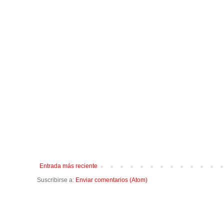
Entrada más reciente
Suscribirse a:
Enviar comentarios (Atom)