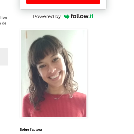
Powered by
oliva
a de
Sobre l'autora