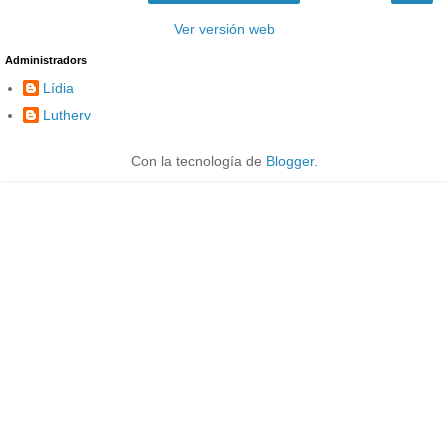
Ver versión web
Administradors
Lídia
Lutherv
Con la tecnología de
Blogger
.