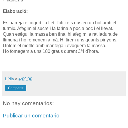
Elaboració:
Es barreja el iogurt, la llet, l'oli i els ous en un bol amb el
turmix. Afegim el sucre i la farina a poc a poc i el llevat.
Quan estigui la massa ben fina, hi afegim la ratlladura de
llimona i ho remenem a mà. Hi tirem uns quants pinyons.
Untem el motlle amb mantega i evoquem la massa.
Ho fornegem a uns 180 graus durant 3/4 d'hora.
Lídia
a
4:09:00
Compartir
No hay comentarios:
Publicar un comentario