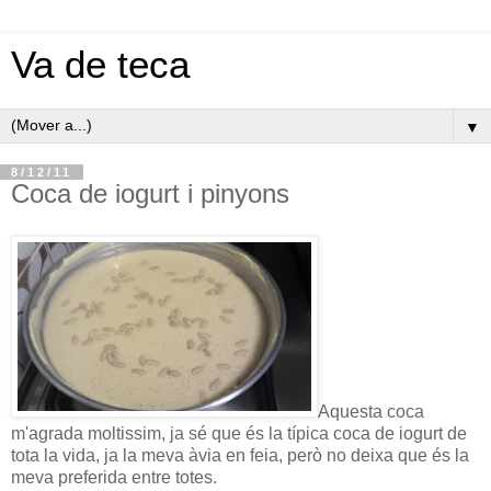
Va de teca
▼
8/12/11
Coca de iogurt i pinyons
Aquesta coca
m'agrada moltissim, ja sé que és la típica coca de iogurt de
tota la vida, ja la meva àvia en feia, però no deixa que és la
meva preferida entre totes.