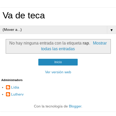
Va de teca
▼
No hay ninguna entrada con la etiqueta
rap
.
Mostrar
todas las entradas
Inicio
Ver versión web
Administradors
Lídia
Lutherv
Con la tecnología de
Blogger
.