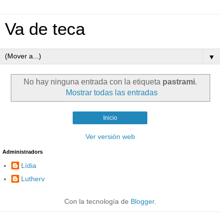
Va de teca
▼
No hay ninguna entrada con la etiqueta
pastrami
.
Mostrar todas las entradas
Inicio
Ver versión web
Administradors
Lídia
Lutherv
Con la tecnología de
Blogger
.